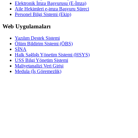
Elektronik İmza Başvurusu (E-İmza)
Aile Hekimleri e-imza Başvuru Süreci
Personel Bilgi Sistemi (Ekip)
Web Uygulamaları
Yazılım Destek Sistemi
Ölüm Bildirim Sistemi (ÖBS)
SİNA
Halk Sağlığı Yönetim Sistemi (HSYS)
USS Bilgi Yönetim Sistemi
Maliyetanalizi Veri Girişi
Medula (İş Göremezlik)