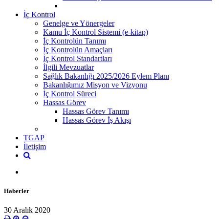
İç Kontrol
Genelge ve Yönergeler
Kamu İç Kontrol Sistemi (e-kitap)
İç Kontrolün Tanımı
İç Kontrolün Amaçları
İç Kontrol Standartları
İlgili Mevzuatlar
Sağlık Bakanlığı 2025/2026 Eylem Planı
Bakanlığımız Misyon ve Vizyonu
İç Kontrol Süreci
Hassas Görev
Hassas Görev Tanımı
Hassas Görev İş Akışı
TGAP
İletişim
Haberler
30 Aralık 2020