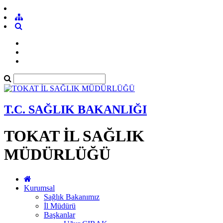
T.C. SAĞLIK BAKANLIĞI
TOKAT İL SAĞLIK
MÜDÜRLÜĞÜ
Kurumsal
Sağlık Bakanımız
İl Müdürü
Başkanlar