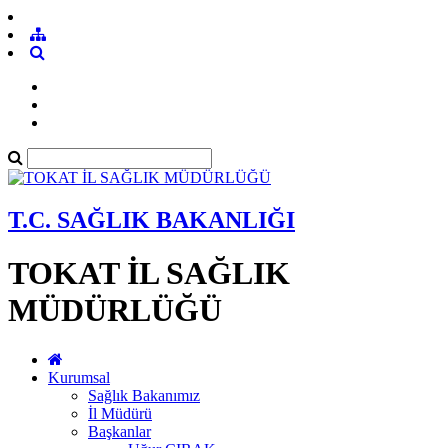
T.C. SAĞLIK BAKANLIĞI
TOKAT İL SAĞLIK
MÜDÜRLÜĞÜ
Kurumsal
Sağlık Bakanımız
İl Müdürü
Başkanlar