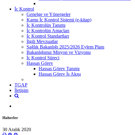
İç Kontrol
Genelge ve Yönergeler
Kamu İç Kontrol Sistemi (e-kitap)
İç Kontrolün Tanımı
İç Kontrolün Amaçları
İç Kontrol Standartları
İlgili Mevzuatlar
Sağlık Bakanlığı 2025/2026 Eylem Planı
Bakanlığımız Misyon ve Vizyonu
İç Kontrol Süreci
Hassas Görev
Hassas Görev Tanımı
Hassas Görev İş Akışı
TGAP
İletişim
Haberler
30 Aralık 2020