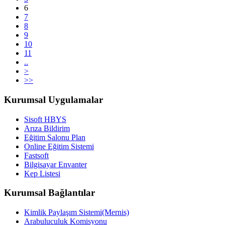
6
7
8
9
10
11
..
>
>>
Kurumsal Uygulamalar
Sisoft HBYS
Arıza Bildirim
Eğitim Salonu Plan
Online Eğitim Sistemi
Fastsoft
Bilgisayar Envanter
Kep Listesi
Kurumsal Bağlantılar
Kimlik Paylaşım Sistemi(Mernis)
Arabuluculuk Komisyonu