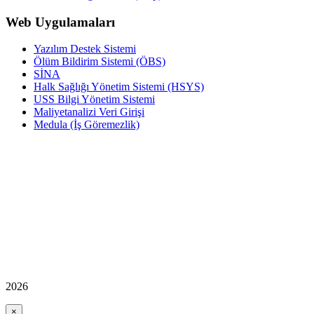
Web Uygulamaları
Yazılım Destek Sistemi
Ölüm Bildirim Sistemi (ÖBS)
SİNA
Halk Sağlığı Yönetim Sistemi (HSYS)
USS Bilgi Yönetim Sistemi
Maliyetanalizi Veri Girişi
Medula (İş Göremezlik)
2026
×