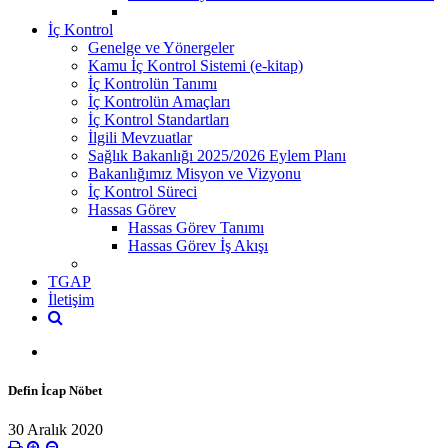
İç Kontrol
Genelge ve Yönergeler
Kamu İç Kontrol Sistemi (e-kitap)
İç Kontrolün Tanımı
İç Kontrolün Amaçları
İç Kontrol Standartları
İlgili Mevzuatlar
Sağlık Bakanlığı 2025/2026 Eylem Planı
Bakanlığımız Misyon ve Vizyonu
İç Kontrol Süreci
Hassas Görev
Hassas Görev Tanımı
Hassas Görev İş Akışı
TGAP
İletişim
Defin İcap Nöbet
30 Aralık 2020