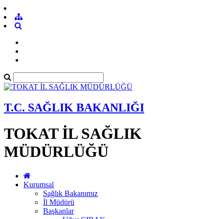
T.C. SAĞLIK BAKANLIĞI
TOKAT İL SAĞLIK
MÜDÜRLÜĞÜ
Kurumsal
Sağlık Bakanımız
İl Müdürü
Başkanlar