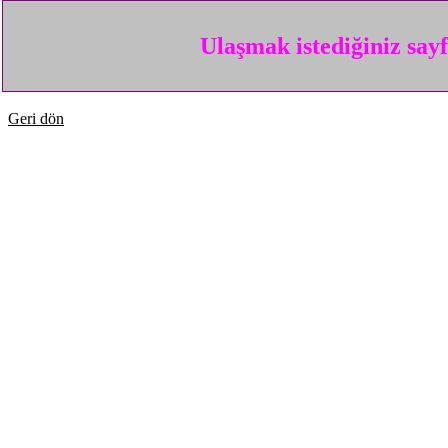
Ulaşmak istediğiniz say
Geri dön