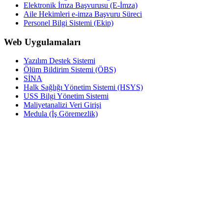
Elektronik İmza Başvurusu (E-İmza)
Aile Hekimleri e-imza Başvuru Süreci
Personel Bilgi Sistemi (Ekip)
Web Uygulamaları
Yazılım Destek Sistemi
Ölüm Bildirim Sistemi (ÖBS)
SİNA
Halk Sağlığı Yönetim Sistemi (HSYS)
USS Bilgi Yönetim Sistemi
Maliyetanalizi Veri Girişi
Medula (İş Göremezlik)