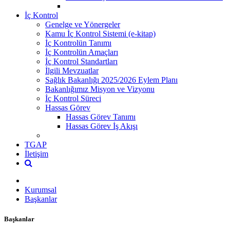
İç Kontrol
Genelge ve Yönergeler
Kamu İç Kontrol Sistemi (e-kitap)
İç Kontrolün Tanımı
İç Kontrolün Amaçları
İç Kontrol Standartları
İlgili Mevzuatlar
Sağlık Bakanlığı 2025/2026 Eylem Planı
Bakanlığımız Misyon ve Vizyonu
İç Kontrol Süreci
Hassas Görev
Hassas Görev Tanımı
Hassas Görev İş Akışı
TGAP
İletişim
Kurumsal
Başkanlar
Başkanlar