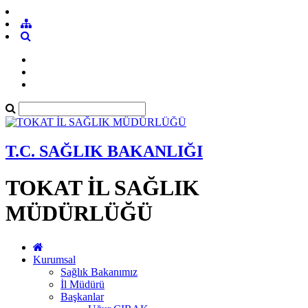
T.C. SAĞLIK BAKANLIĞI
TOKAT İL SAĞLIK
MÜDÜRLÜĞÜ
Kurumsal
Sağlık Bakanımız
İl Müdürü
Başkanlar