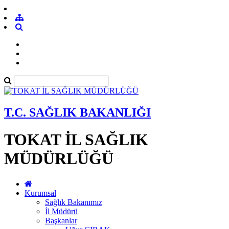
T.C. SAĞLIK BAKANLIĞI
TOKAT İL SAĞLIK
MÜDÜRLÜĞÜ
Kurumsal
Sağlık Bakanımız
İl Müdürü
Başkanlar