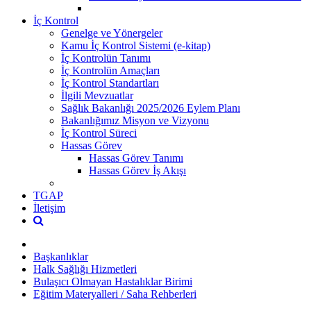
İç Kontrol
Genelge ve Yönergeler
Kamu İç Kontrol Sistemi (e-kitap)
İç Kontrolün Tanımı
İç Kontrolün Amaçları
İç Kontrol Standartları
İlgili Mevzuatlar
Sağlık Bakanlığı 2025/2026 Eylem Planı
Bakanlığımız Misyon ve Vizyonu
İç Kontrol Süreci
Hassas Görev
Hassas Görev Tanımı
Hassas Görev İş Akışı
TGAP
İletişim
Başkanlıklar
Halk Sağlığı Hizmetleri
Bulaşıcı Olmayan Hastalıklar Birimi
Eğitim Materyalleri / Saha Rehberleri