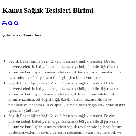
Kamu Sağlık Tesisleri Birimi
Şube Görev Tanımları
Sağlık Bakanlığına bağlı 2. ve 3. basamak sağlık tesisleri, Devlet
üniversiteleri, belediyeler, organize sanayi bölgeleri ile diğer kamu
kurum ve kuruluşları bünyesindeki sağlık tesislerine ait binaların ön
izin, ruhsat ve faaliyet izni ile ilgili işlemlerini yürütmek.
Sağlık Bakanlığına bağlı 2. ve 3. basamak sağlık tesisleri, Devlet
üniversiteleri, belediyeler, organize sanayi bölgeleri ile diğer kamu
kurum ve kuruluşları bünyesindeki sağlık tesislerinin yatak/ünit
artırma/azaltma, rol değişikliği, özellikli tıbbi hizmet birimi ve
planlamaya tâbi cihaz ilave-iptali, isim ve adres değişikliklerine ilişkin
işlemleri yürütmek.
Sağlık Bakanlığına bağlı 2. ve 3. basamak sağlık tesisleri, Devlet
üniversiteleri, belediyeler, organize sanayi bölgeleri ile diğer kamu
kurum ve kuruluşları bünyesindeki sağlık tesislerinde açılacak birim/
ünite/merkezlerin başvuru ve açılış işlemlerini yürütmek, izlemek ve