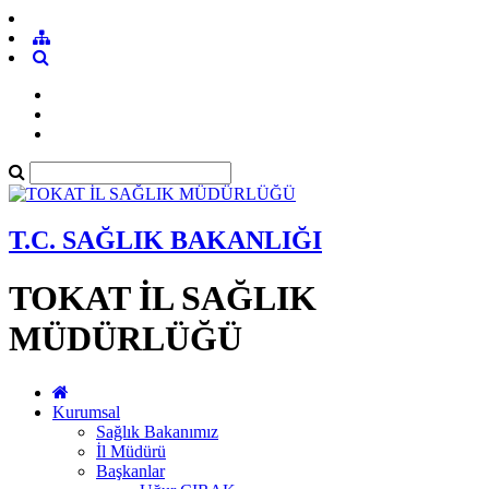
T.C. SAĞLIK BAKANLIĞI
TOKAT İL SAĞLIK
MÜDÜRLÜĞÜ
Kurumsal
Sağlık Bakanımız
İl Müdürü
Başkanlar