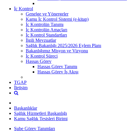
İç Kontrol
Genelge ve Yönergeler
Kamu İç Kontrol Sistemi (e-kitap)
İç Kontrolün Tanımı
İç Kontrolün Amaçları
İç Kontrol Standartları
İlgili Mevzuatlar
Sağlık Bakanlığı 2025/2026 Eylem Planı
Bakanlığımız Misyon ve Vizyonu
İç Kontrol Süreci
Hassas Görev
Hassas Görev Tanımı
Hassas Görev İş Akışı
TGAP
İletişim
Başkanlıklar
Sağlık Hizmetleri Başkanlığı
Kamu Sağlık Tesisleri Birimi
Şube Görev Tanımları