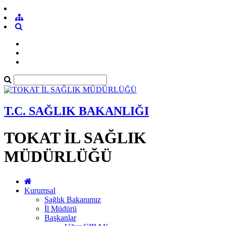
T.C. SAĞLIK BAKANLIĞI
TOKAT İL SAĞLIK
MÜDÜRLÜĞÜ
Kurumsal
Sağlık Bakanımız
İl Müdürü
Başkanlar