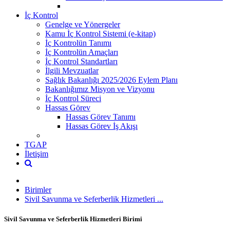
İç Kontrol
Genelge ve Yönergeler
Kamu İç Kontrol Sistemi (e-kitap)
İç Kontrolün Tanımı
İç Kontrolün Amaçları
İç Kontrol Standartları
İlgili Mevzuatlar
Sağlık Bakanlığı 2025/2026 Eylem Planı
Bakanlığımız Misyon ve Vizyonu
İç Kontrol Süreci
Hassas Görev
Hassas Görev Tanımı
Hassas Görev İş Akışı
TGAP
İletişim
Birimler
Sivil Savunma ve Seferberlik Hizmetleri ...
Sivil Savunma ve Seferberlik Hizmetleri Birimi