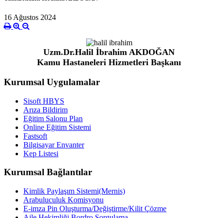
16 Ağustos 2024
Uzm.Dr.Halil İbrahim AKDOĞAN
Kamu Hastaneleri Hizmetleri Başkanı
Kurumsal Uygulamalar
Sisoft HBYS
Arıza Bildirim
Eğitim Salonu Plan
Online Eğitim Sistemi
Fastsoft
Bilgisayar Envanter
Kep Listesi
Kurumsal Bağlantılar
Kimlik Paylaşım Sistemi(Mernis)
Arabuluculuk Komisyonu
E-imza Pin Oluşturma/Değiştirme/Kilit Çözme
Aile Hekimliği Bordro Sorgulama