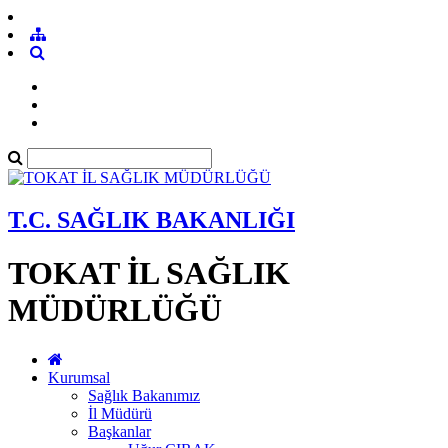
T.C. SAĞLIK BAKANLIĞI
TOKAT İL SAĞLIK
MÜDÜRLÜĞÜ
Kurumsal
Sağlık Bakanımız
İl Müdürü
Başkanlar