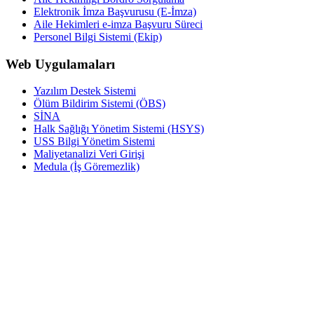
Elektronik İmza Başvurusu (E-İmza)
Aile Hekimleri e-imza Başvuru Süreci
Personel Bilgi Sistemi (Ekip)
Web Uygulamaları
Yazılım Destek Sistemi
Ölüm Bildirim Sistemi (ÖBS)
SİNA
Halk Sağlığı Yönetim Sistemi (HSYS)
USS Bilgi Yönetim Sistemi
Maliyetanalizi Veri Girişi
Medula (İş Göremezlik)