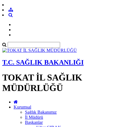
T.C. SAĞLIK BAKANLIĞI
TOKAT İL SAĞLIK
MÜDÜRLÜĞÜ
Kurumsal
Sağlık Bakanımız
İl Müdürü
Başkanlar