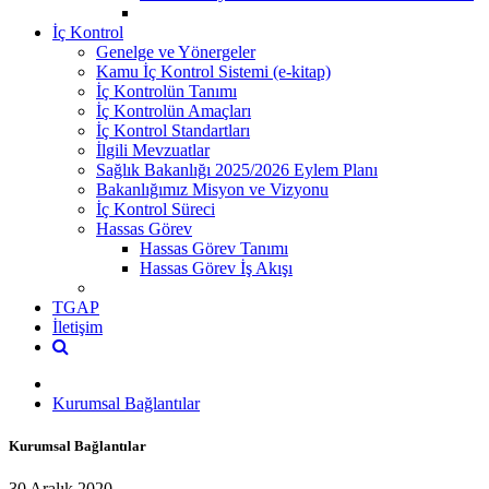
İç Kontrol
Genelge ve Yönergeler
Kamu İç Kontrol Sistemi (e-kitap)
İç Kontrolün Tanımı
İç Kontrolün Amaçları
İç Kontrol Standartları
İlgili Mevzuatlar
Sağlık Bakanlığı 2025/2026 Eylem Planı
Bakanlığımız Misyon ve Vizyonu
İç Kontrol Süreci
Hassas Görev
Hassas Görev Tanımı
Hassas Görev İş Akışı
TGAP
İletişim
Kurumsal Bağlantılar
Kurumsal Bağlantılar
30 Aralık 2020