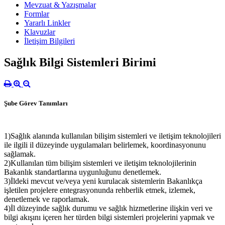
Mevzuat & Yazışmalar
Formlar
Yararlı Linkler
Klavuzlar
İletişim Bilgileri
Sağlık Bilgi Sistemleri Birimi
Şube Görev Tanımları
1)Sağlık alanında kullanılan bilişim sistemleri ve iletişim teknolojileri
ile ilgili il düzeyinde uygulamaları belirlemek, koordinasyonunu
sağlamak.
2)Kullanılan tüm bilişim sistemleri ve iletişim teknolojilerinin
Bakanlık standartlarına uygunluğunu denetlemek.
3)İldeki mevcut ve/veya yeni kurulacak sistemlerin Bakanlıkça
işletilen projelere entegrasyonunda rehberlik etmek, izlemek,
denetlemek ve raporlamak.
4)İl düzeyinde sağlık durumu ve sağlık hizmetlerine ilişkin veri ve
bilgi akışını içeren her türden bilgi sistemleri projelerini yapmak ve