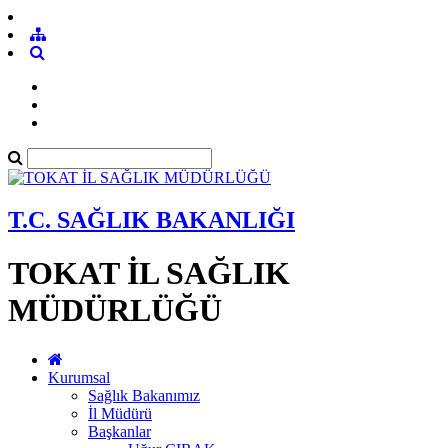
T.C. SAĞLIK BAKANLIĞI
TOKAT İL SAĞLIK
MÜDÜRLÜĞÜ
Kurumsal
Sağlık Bakanımız
İl Müdürü
Başkanlar