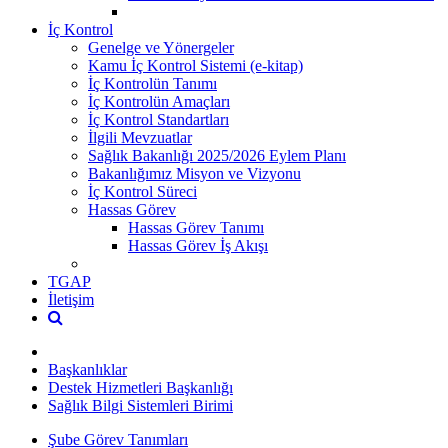
İç Kontrol
Genelge ve Yönergeler
Kamu İç Kontrol Sistemi (e-kitap)
İç Kontrolün Tanımı
İç Kontrolün Amaçları
İç Kontrol Standartları
İlgili Mevzuatlar
Sağlık Bakanlığı 2025/2026 Eylem Planı
Bakanlığımız Misyon ve Vizyonu
İç Kontrol Süreci
Hassas Görev
Hassas Görev Tanımı
Hassas Görev İş Akışı
TGAP
İletişim
Başkanlıklar
Destek Hizmetleri Başkanlığı
Sağlık Bilgi Sistemleri Birimi
Şube Görev Tanımları