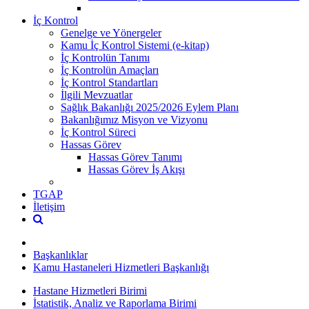
İç Kontrol
Genelge ve Yönergeler
Kamu İç Kontrol Sistemi (e-kitap)
İç Kontrolün Tanımı
İç Kontrolün Amaçları
İç Kontrol Standartları
İlgili Mevzuatlar
Sağlık Bakanlığı 2025/2026 Eylem Planı
Bakanlığımız Misyon ve Vizyonu
İç Kontrol Süreci
Hassas Görev
Hassas Görev Tanımı
Hassas Görev İş Akışı
TGAP
İletişim
Başkanlıklar
Kamu Hastaneleri Hizmetleri Başkanlığı
Hastane Hizmetleri Birimi
İstatistik, Analiz ve Raporlama Birimi