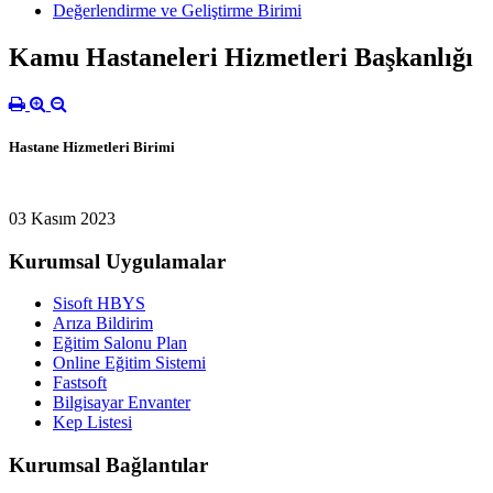
Değerlendirme ve Geliştirme Birimi
Kamu Hastaneleri Hizmetleri Başkanlığı
Hastane Hizmetleri Birimi
03 Kasım 2023
Kurumsal Uygulamalar
Sisoft HBYS
Arıza Bildirim
Eğitim Salonu Plan
Online Eğitim Sistemi
Fastsoft
Bilgisayar Envanter
Kep Listesi
Kurumsal Bağlantılar