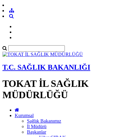
T.C. SAĞLIK BAKANLIĞI
TOKAT İL SAĞLIK
MÜDÜRLÜĞÜ
Kurumsal
Sağlık Bakanımız
İl Müdürü
Başkanlar