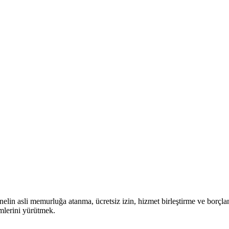
elin asli memurluğa atanma, ücretsiz izin, hizmet birleştirme ve borçla
mlerini yürütmek.