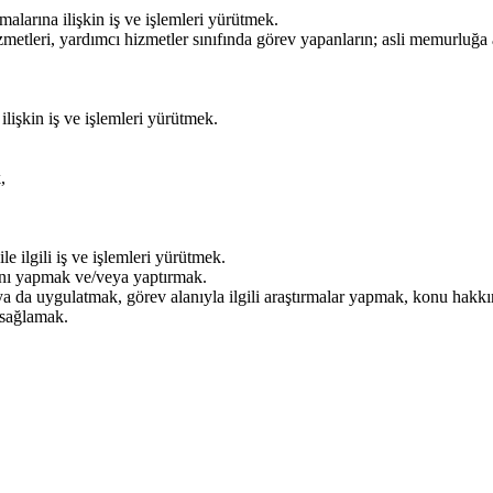
alarına ilişkin iş ve işlemleri yürütmek.
izmetleri, yardımcı hizmetler sınıfında görev yapanların; asli memurluğa
lişkin iş ve işlemleri yürütmek.
,
le ilgili iş ve işlemleri yürütmek.
rını yapmak ve/veya yaptırmak.
 ya da uygulatmak, görev alanıyla ilgili araştırmalar yapmak, konu hakk
m sağlamak.