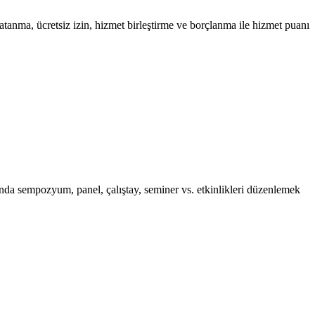
 atanma, ücretsiz izin, hizmet birleştirme ve borçlanma ile hizmet puanı
ında sempozyum, panel, çalıştay, seminer vs. etkinlikleri düzenlemek