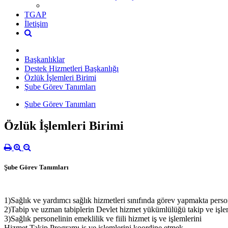
TGAP
İletişim
Başkanlıklar
Destek Hizmetleri Başkanlığı
Özlük İşlemleri Birimi
Şube Görev Tanımları
Şube Görev Tanımları
Özlük İşlemleri Birimi
Şube Görev Tanımları
1)Sağlık ve yardımcı sağlık hizmetleri sınıfında görev yapmakta person
2)Tabip ve uzman tabiplerin Devlet hizmet yükümlülüğü takip ve işle
3)Sağlık personelinin emeklilik ve fiili hizmet iş ve işlemlerini
Hizmet Takip Programı iş ve işlemlerini koordine etmek.