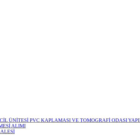
CİL ÜNİTESİ PVC KAPLAMASI VE TOMOGRAFİ ODASI YAPIM
ESİ ALIMI
HALESİ