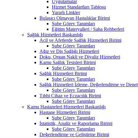
Uygulamalar
Hizmet Standartları Tablosu
Yararlı Linkler
Bulaşıcı Olmayan Hastalıklar Birimi
Şube Görev Tanımları
Eğitim Materyalleri / Saha Rehberleri
Sağlık Hizmetleri Başkanlığı
Acil ve Afetlerde Sağlık Hizmetleri Birimi
Şube Görev Tanımları
Ağız ve Diş Sağlığı Hizmetleri
Doku, Organ Nakli ve Diyaliz Hizmetleri
Kamu Sağlık Tesisleri Birimi
Şube Görev Tanımları
Sağlık Hizmetleri Birimi
Şube Görev Tanımları
Sağlık Hizmetleri İzleme, Değerlendirme ve Denet
Şube Görev Tanımları
Tıbbi Cihaz ve Eczacılık Birimi
Şube Görev Tanımları
Kamu Hastaneleri Hizmetleri Başkanlığı
Hastane Hizmetleri Birimi
Şube Görev Tanımları
İstatistik, Analiz ve Raporlama Birimi
Şube Görev Tanımları
Değerlendirme ve Geliştirme Birimi