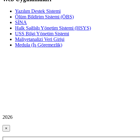
Yazılım Destek Sistemi
Ölüm Bildirim Sistemi (ÖBS)
SİNA
Halk Sağlığı Yönetim Sistemi (HSYS)
USS Bilgi Yönetim Sistemi
Maliyetanalizi Veri Girişi
Medula (İş Göremezlik)
2026
×