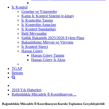
İç Kontrol
Genelge ve Yönergeler
Kamu İç Kontrol Sistemi (e-kitap)
İç Kontrolün Tanımı
İç Kontrolün Amaçları
İç Kontrol Standartları
İlgili Mevzuatlar
Sağlık Bakanlığı 2025/2026 Eylem Planı
Bakanlığımız Misyon ve Vizyonu
İç Kontrol Süreci
Hassas Görev
Hassas Görev Tanımı
Hassas Görev İş Akışı
TGAP
İletişim
2018 Yılı Haberleri
Bağımlılıkla Mücadele İl Koordinasyon ...
Bağımlılıkla Mücadele İl Koordinasyon Kurulu Toplantısı Gerçekleştirildi