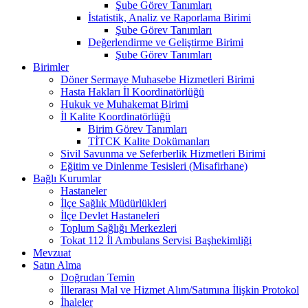
Şube Görev Tanımları
İstatistik, Analiz ve Raporlama Birimi
Şube Görev Tanımları
Değerlendirme ve Geliştirme Birimi
Şube Görev Tanımları
Birimler
Döner Sermaye Muhasebe Hizmetleri Birimi
Hasta Hakları İl Koordinatörlüğü
Hukuk ve Muhakemat Birimi
İl Kalite Koordinatörlüğü
Birim Görev Tanımları
TİTCK Kalite Dokümanları
Sivil Savunma ve Seferberlik Hizmetleri Birimi
Eğitim ve Dinlenme Tesisleri (Misafirhane)
Bağlı Kurumlar
Hastaneler
İlçe Sağlık Müdürlükleri
İlçe Devlet Hastaneleri
Toplum Sağlığı Merkezleri
Tokat 112 İl Ambulans Servisi Başhekimliği
Mevzuat
Satın Alma
Doğrudan Temin
İllerarası Mal ve Hizmet Alım/Satımına İlişkin Protokol
İhaleler