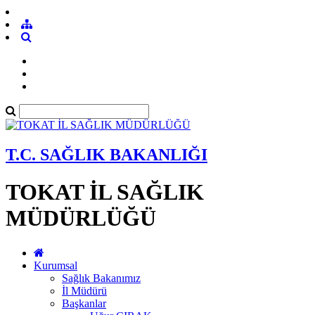
T.C. SAĞLIK BAKANLIĞI
TOKAT İL SAĞLIK
MÜDÜRLÜĞÜ
Kurumsal
Sağlık Bakanımız
İl Müdürü
Başkanlar