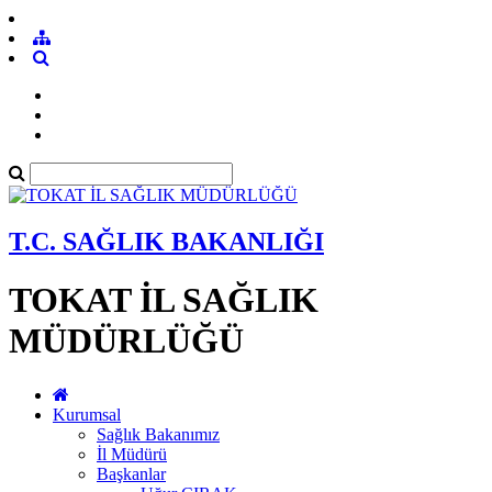
T.C. SAĞLIK BAKANLIĞI
TOKAT İL SAĞLIK
MÜDÜRLÜĞÜ
Kurumsal
Sağlık Bakanımız
İl Müdürü
Başkanlar