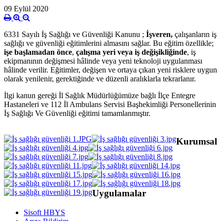
09 Eylül 2020
6331 Sayılı İş Sağlığı ve Güvenliği Kanunu ;
İşveren,
çalışanların iş
sağlığı ve güvenliği eğitimlerini almasını sağlar. Bu eğitim özellikle;
işe başlamadan önce
,
çalışma yeri veya iş değişikliğinde
, iş
ekipmanının değişmesi hâlinde veya yeni teknoloji uygulanması
hâlinde verilir. Eğitimler, değişen ve ortaya çıkan yeni risklere uygun
olarak yenilenir, gerektiğinde ve düzenli aralıklarla tekrarlanır.
İlgi kanun gereği İl Sağlık Müdürlüğümüze bağlı İlçe Entegre
Hastaneleri ve 112 İl Ambulans Servisi Başhekimliği Personellerinin
İş Sağlığı Ve Güvenliği eğitimi tamamlanmıştır.
Kurumsal
Uygulamalar
Sisoft HBYS