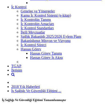
İç Kontrol
Genelge ve Yönergeler
Kamu İç Kontrol Sistemi (e-kitap)
İç Kontrolün Tanımı
İç Kontrolün Amaçları
İç Kontrol Standartları
İlgili Mevzuatlar
Sağlık Bakanlığı 2025/2026 Eylem Planı
Bakanlığımız Misyon ve Vizyonu
İç Kontrol Süreci
Hassas Görev
Hassas Görev Tanımı
Hassas Görev İş Akışı
TGAP
İletişim
2018 Yılı Haberleri
İş Sağlığı Ve Güvenliği Eğitimi ...
İş Sağlığı Ve Güvenliği Eğitimi Tamamlanmıştır