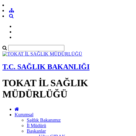
T.C. SAĞLIK BAKANLIĞI
TOKAT İL SAĞLIK
MÜDÜRLÜĞÜ
Kurumsal
Sağlık Bakanımız
İl Müdürü
Başkanlar