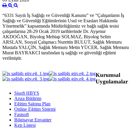
“6331 Sayılı İş Sağlığı ve Güvenliği Kanunu” ve “Çalışanların İş
Sağlığı ve Güvenliği Eğitimlerinin Usul ve Esasları Hakkında
Yönetmelik” kapsamında Müdürlüğümüz ve bağlı sağlık tesisi
çalışanlarına 28-29 Ocak 2019 tarihlerinde Dr. Ayşenur
AKDOĞAN, Biyolog Mehtap SOLMAZ, Biyolog Selim
ARSLAN, Sosyal Çalışmacı Nurettin BULUT, Sağlık Memuru
Mustafa YALÇIN, Sağlık Memuru Metin YÜCER, Sağlık Memuru
Murat BAYRAKCI tarafından iş sağlığı ve güvenliği eğitimi
verilmiştir.
Kurumsal
Uygulamalar
Sisoft HBYS
Arıza Bildirim
Eğitim Salonu Plan
Online Eğitim Sistemi
Fastsoft
Bilgisayar Envanter
Kep Listesi