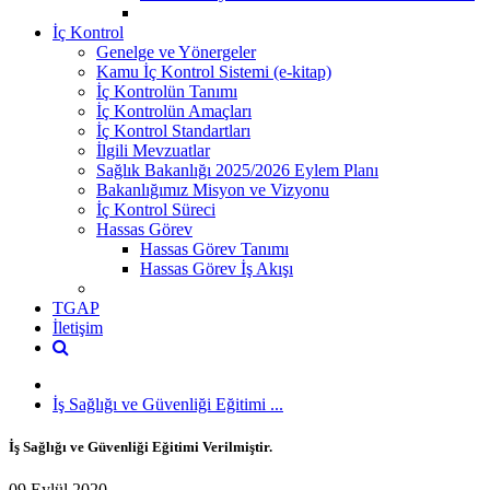
İç Kontrol
Genelge ve Yönergeler
Kamu İç Kontrol Sistemi (e-kitap)
İç Kontrolün Tanımı
İç Kontrolün Amaçları
İç Kontrol Standartları
İlgili Mevzuatlar
Sağlık Bakanlığı 2025/2026 Eylem Planı
Bakanlığımız Misyon ve Vizyonu
İç Kontrol Süreci
Hassas Görev
Hassas Görev Tanımı
Hassas Görev İş Akışı
TGAP
İletişim
İş Sağlığı ve Güvenliği Eğitimi ...
İş Sağlığı ve Güvenliği Eğitimi Verilmiştir.
09 Eylül 2020