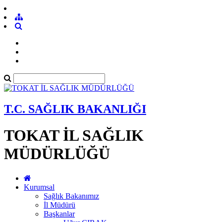
T.C. SAĞLIK BAKANLIĞI
TOKAT İL SAĞLIK
MÜDÜRLÜĞÜ
Kurumsal
Sağlık Bakanımız
İl Müdürü
Başkanlar