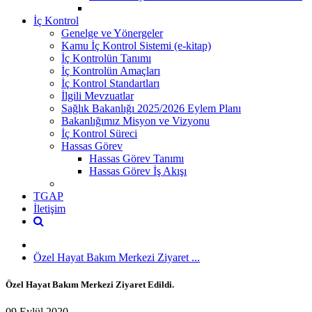
İç Kontrol
Genelge ve Yönergeler
Kamu İç Kontrol Sistemi (e-kitap)
İç Kontrolün Tanımı
İç Kontrolün Amaçları
İç Kontrol Standartları
İlgili Mevzuatlar
Sağlık Bakanlığı 2025/2026 Eylem Planı
Bakanlığımız Misyon ve Vizyonu
İç Kontrol Süreci
Hassas Görev
Hassas Görev Tanımı
Hassas Görev İş Akışı
TGAP
İletişim
Özel Hayat Bakım Merkezi Ziyaret ...
Özel Hayat Bakım Merkezi Ziyaret Edildi.
09 Eylül 2020