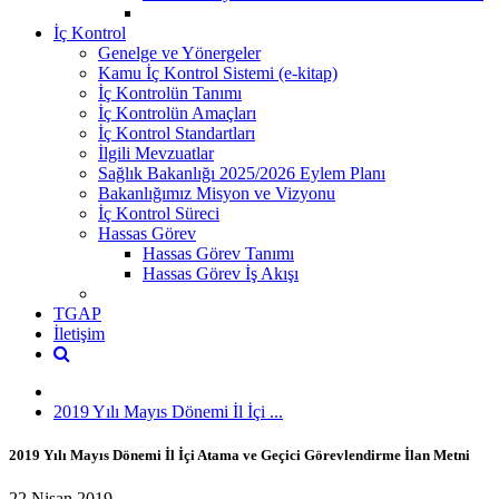
İç Kontrol
Genelge ve Yönergeler
Kamu İç Kontrol Sistemi (e-kitap)
İç Kontrolün Tanımı
İç Kontrolün Amaçları
İç Kontrol Standartları
İlgili Mevzuatlar
Sağlık Bakanlığı 2025/2026 Eylem Planı
Bakanlığımız Misyon ve Vizyonu
İç Kontrol Süreci
Hassas Görev
Hassas Görev Tanımı
Hassas Görev İş Akışı
TGAP
İletişim
2019 Yılı Mayıs Dönemi İl İçi ...
2019 Yılı Mayıs Dönemi İl İçi Atama ve Geçici Görevlendirme İlan Metni
22 Nisan 2019