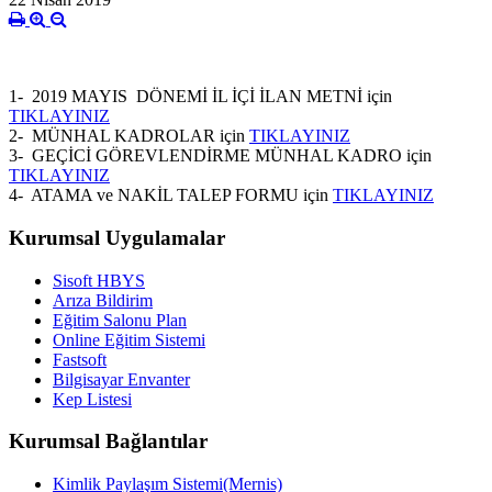
1- 2019 MAYIS DÖNEMİ İL İÇİ İLAN METNİ için
TIKLAYINIZ
2- MÜNHAL KADROLAR için
TIKLAYINIZ
3- GEÇİCİ GÖREVLENDİRME MÜNHAL KADRO için
TIKLAYINIZ
4- ATAMA ve NAKİL TALEP FORMU için
TIKLAYINIZ
Kurumsal Uygulamalar
Sisoft HBYS
Arıza Bildirim
Eğitim Salonu Plan
Online Eğitim Sistemi
Fastsoft
Bilgisayar Envanter
Kep Listesi
Kurumsal Bağlantılar
Kimlik Paylaşım Sistemi(Mernis)