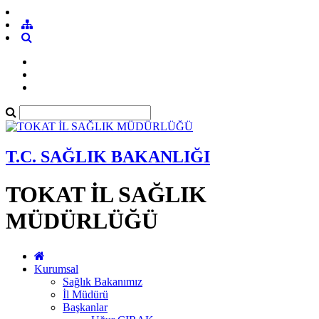
T.C. SAĞLIK BAKANLIĞI
TOKAT İL SAĞLIK
MÜDÜRLÜĞÜ
Kurumsal
Sağlık Bakanımız
İl Müdürü
Başkanlar