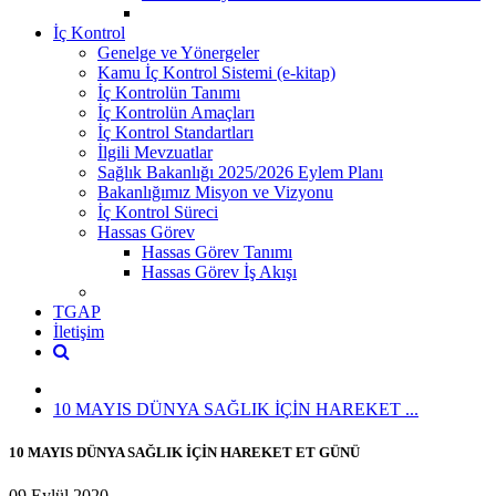
İç Kontrol
Genelge ve Yönergeler
Kamu İç Kontrol Sistemi (e-kitap)
İç Kontrolün Tanımı
İç Kontrolün Amaçları
İç Kontrol Standartları
İlgili Mevzuatlar
Sağlık Bakanlığı 2025/2026 Eylem Planı
Bakanlığımız Misyon ve Vizyonu
İç Kontrol Süreci
Hassas Görev
Hassas Görev Tanımı
Hassas Görev İş Akışı
TGAP
İletişim
10 MAYIS DÜNYA SAĞLIK İÇİN HAREKET ...
10 MAYIS DÜNYA SAĞLIK İÇİN HAREKET ET GÜNÜ
09 Eylül 2020