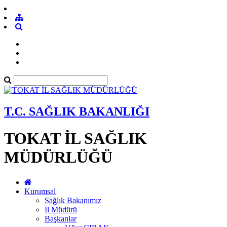
T.C. SAĞLIK BAKANLIĞI
TOKAT İL SAĞLIK
MÜDÜRLÜĞÜ
Kurumsal
Sağlık Bakanımız
İl Müdürü
Başkanlar