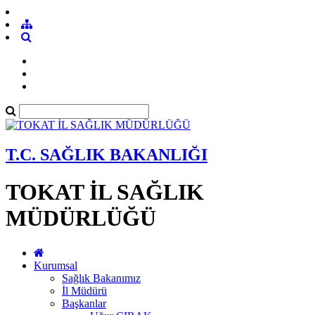
T.C. SAĞLIK BAKANLIĞI
TOKAT İL SAĞLIK
MÜDÜRLÜĞÜ
Kurumsal
Sağlık Bakanımız
İl Müdürü
Başkanlar