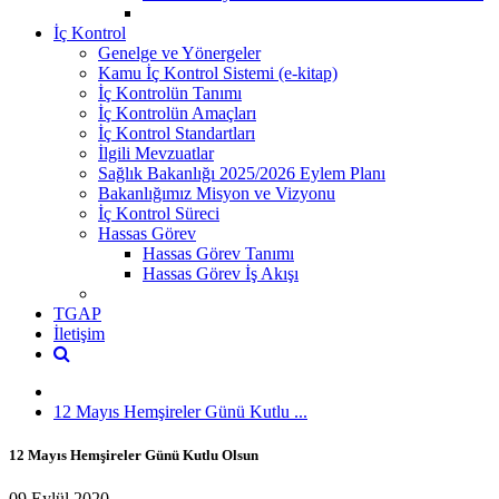
İç Kontrol
Genelge ve Yönergeler
Kamu İç Kontrol Sistemi (e-kitap)
İç Kontrolün Tanımı
İç Kontrolün Amaçları
İç Kontrol Standartları
İlgili Mevzuatlar
Sağlık Bakanlığı 2025/2026 Eylem Planı
Bakanlığımız Misyon ve Vizyonu
İç Kontrol Süreci
Hassas Görev
Hassas Görev Tanımı
Hassas Görev İş Akışı
TGAP
İletişim
12 Mayıs Hemşireler Günü Kutlu ...
12 Mayıs Hemşireler Günü Kutlu Olsun
09 Eylül 2020