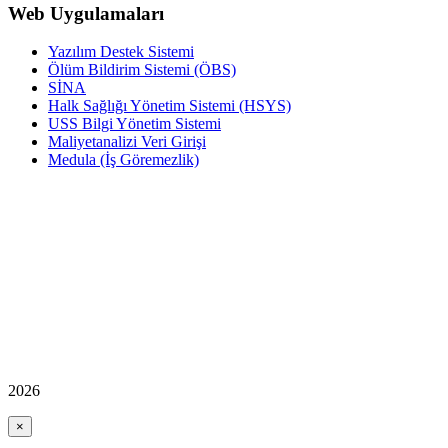
Web Uygulamaları
Yazılım Destek Sistemi
Ölüm Bildirim Sistemi (ÖBS)
SİNA
Halk Sağlığı Yönetim Sistemi (HSYS)
USS Bilgi Yönetim Sistemi
Maliyetanalizi Veri Girişi
Medula (İş Göremezlik)
2026
×