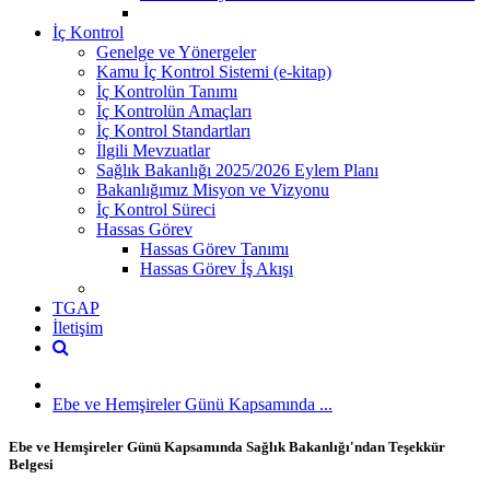
İç Kontrol
Genelge ve Yönergeler
Kamu İç Kontrol Sistemi (e-kitap)
İç Kontrolün Tanımı
İç Kontrolün Amaçları
İç Kontrol Standartları
İlgili Mevzuatlar
Sağlık Bakanlığı 2025/2026 Eylem Planı
Bakanlığımız Misyon ve Vizyonu
İç Kontrol Süreci
Hassas Görev
Hassas Görev Tanımı
Hassas Görev İş Akışı
TGAP
İletişim
Ebe ve Hemşireler Günü Kapsamında ...
Ebe ve Hemşireler Günü Kapsamında Sağlık Bakanlığı'ndan Teşekkür
Belgesi