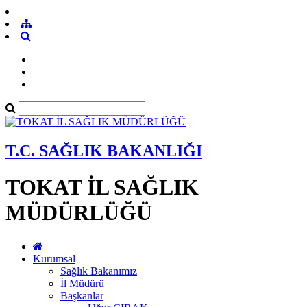
T.C. SAĞLIK BAKANLIĞI
TOKAT İL SAĞLIK
MÜDÜRLÜĞÜ
Kurumsal
Sağlık Bakanımız
İl Müdürü
Başkanlar