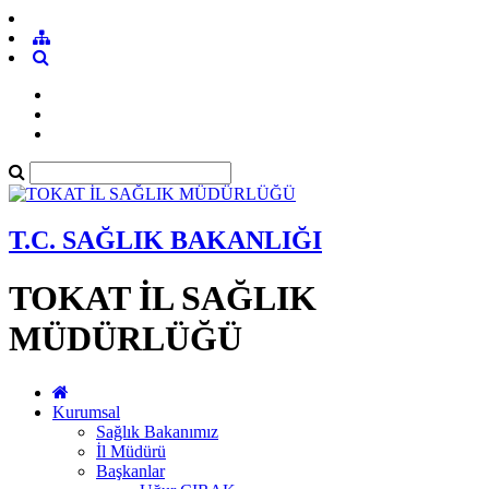
T.C. SAĞLIK BAKANLIĞI
TOKAT İL SAĞLIK
MÜDÜRLÜĞÜ
Kurumsal
Sağlık Bakanımız
İl Müdürü
Başkanlar