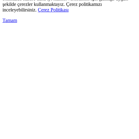
şekilde çerezler kullanmaktayız. Çerez politikamızı
inceleyebilirsiniz.
Çerez Politikası
Tamam