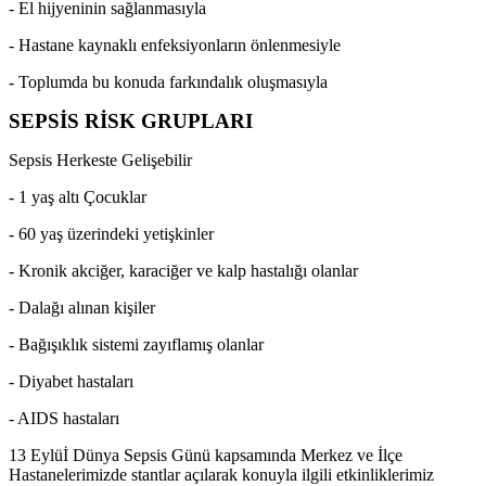
- El hijyeninin sağlanmasıyla
- Hastane kaynaklı enfeksiyonların önlenmesiyle
- Toplumda bu konuda farkındalık oluşmasıyla
SEPSİS RİSK GRUPLARI
Sepsis Herkeste Gelişebilir
- 1 yaş altı Çocuklar
- 60 yaş üzerindeki yetişkinler
- Kronik akciğer, karaciğer ve kalp hastalığı olanlar
- Dalağı alınan kişiler
- Bağışıklık sistemi zayıflamış olanlar
- Diyabet hastaları
- AIDS hastaları
13 Eylüİ Dünya Sepsis Günü kapsamında Merkez ve İlçe
Hastanelerimizde stantlar açılarak konuyla ilgili etkinliklerimiz