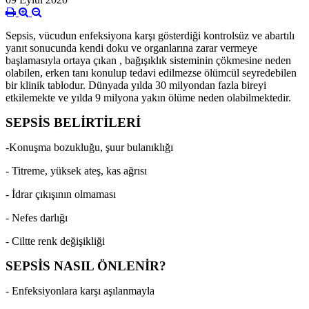
Sepsis, vücudun enfeksiyona karşı gösterdiği kontrolsüz ve abartılı
yanıt sonucunda kendi doku ve organlarına zarar vermeye
başlamasıyla ortaya çıkan , bağışıklık sisteminin çökmesine neden
olabilen, erken tanı konulup tedavi edilmezse ölümcül seyredebilen
bir klinik tablodur. Dünyada yılda 30 milyondan fazla bireyi
etkilemekte ve yılda 9 milyona yakın ölüme neden olabilmektedir.
SEPSİS BELİRTİLERİ
-Konuşma bozukluğu, şuur bulanıklığı
- Titreme, yüksek ateş, kas ağrısı
- İdrar çıkışının olmaması
- Nefes darlığı
- Ciltte renk değişikliği
SEPSİS NASIL ÖNLENİR?
- Enfeksiyonlara karşı aşılanmayla