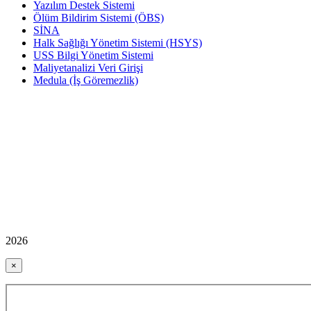
Yazılım Destek Sistemi
Ölüm Bildirim Sistemi (ÖBS)
SİNA
Halk Sağlığı Yönetim Sistemi (HSYS)
USS Bilgi Yönetim Sistemi
Maliyetanalizi Veri Girişi
Medula (İş Göremezlik)
2026
×