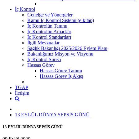
İç Kontrol
Genelge ve Yönergeler
Kamu İç Kontrol Sistemi (e-kitap)
İç Kontrolün Tanımı
İç Kontrolün Amaçları
İç Kontrol Standartları
İlgili Mevzuatlar
Sağlık Bakanlığı 2025/2026 Eylem Planı
Bakanlığımız Misyon ve Vizyonu
İç Kontrol Süreci
Hassas Görev
Hassas Görev Tanımı
Hassas Görev İş Akışı
TGAP
İletişim
13 EYLÜL DÜNYA SEPSİS GÜNÜ
13 EYLÜL DÜNYA SEPSİS GÜNÜ
09 Eylül 2020