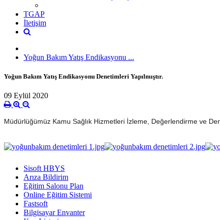
TGAP
İletişim
Yoğun Bakım Yatış Endikasyonu ...
Yoğun Bakım Yatış Endikasyonu Denetimleri Yapılmıştır.
09 Eylül 2020
Müdürlüğümüz Kamu Sağlık Hizmetleri İzleme, Değerlendirme ve Deneti
Sisoft HBYS
Arıza Bildirim
Eğitim Salonu Plan
Online Eğitim Sistemi
Fastsoft
Bilgisayar Envanter