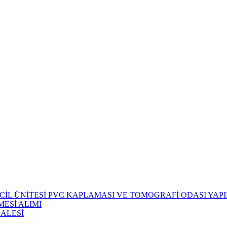
CİL ÜNİTESİ PVC KAPLAMASI VE TOMOGRAFİ ODASI YAPIM
ESİ ALIMI
HALESİ