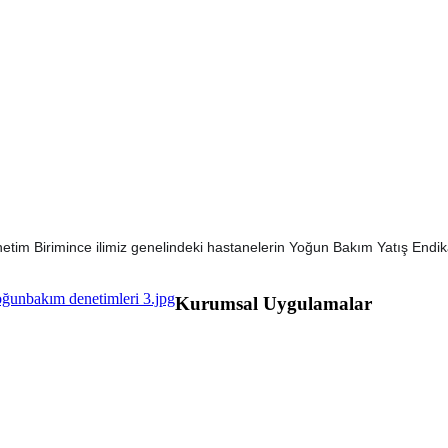
m Birimince ilimiz genelindeki hastanelerin Yoğun Bakım Yatış Endika
Kurumsal Uygulamalar