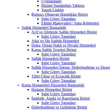
Uygulamalar
Hizmet Standartları Tablosu
Yararlı Linkler
Bulaşıcı Olmayan Hastalıklar Birimi
Şube Görev Tanımları
Eğitim Materyalleri / Saha Rehberleri
Sağlık Hizmetleri Başkanlığı
Acil ve Afetlerde Sağlık Hizmetleri Birimi
Şube Görev Tanımları
Ağız ve Diş Sağlığı Hizmetleri
Doku, Organ Nakli ve Diyaliz Hizmetleri
Kamu Sağlık Tesisleri Birimi
Şube Görev Tanımları
Sağlık Hizmetleri Birimi
Şube Görev Tanımları
Sağlık Hizmetleri İzleme, Değerlendirme ve Denet
Şube Görev Tanımları
Tıbbi Cihaz ve Eczacılık Birimi
Şube Görev Tanımları
Kamu Hastaneleri Hizmetleri Başkanlığı
Hastane Hizmetleri Birimi
Şube Görev Tanımları
İstatistik, Analiz ve Raporlama Birimi
Şube Görev Tanımları
Değerlendirme ve Geliştirme Birimi