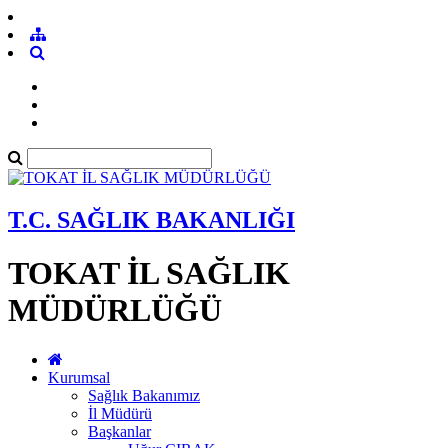
T.C. SAĞLIK BAKANLIĞI
TOKAT İL SAĞLIK
MÜDÜRLÜĞÜ
Kurumsal
Sağlık Bakanımız
İl Müdürü
Başkanlar