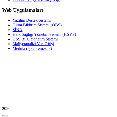
Web Uygulamaları
Yazılım Destek Sistemi
Ölüm Bildirim Sistemi (ÖBS)
SİNA
Halk Sağlığı Yönetim Sistemi (HSYS)
USS Bilgi Yönetim Sistemi
Maliyetanalizi Veri Girişi
Medula (İş Göremezlik)
2026