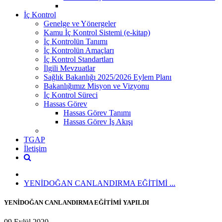
İç Kontrol
Genelge ve Yönergeler
Kamu İç Kontrol Sistemi (e-kitap)
İç Kontrolün Tanımı
İç Kontrolün Amaçları
İç Kontrol Standartları
İlgili Mevzuatlar
Sağlık Bakanlığı 2025/2026 Eylem Planı
Bakanlığımız Misyon ve Vizyonu
İç Kontrol Süreci
Hassas Görev
Hassas Görev Tanımı
Hassas Görev İş Akışı
TGAP
İletişim
YENİDOĞAN CANLANDIRMA EĞİTİMİ ...
YENİDOĞAN CANLANDIRMA EĞİTİMİ YAPILDI
09 Eylül 2020