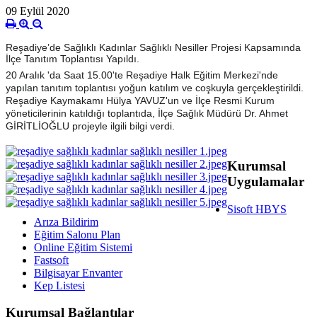
09 Eylül 2020
Reşadiye’de Sağlıklı Kadınlar Sağlıklı Nesiller Projesi Kapsamında
İlçe Tanıtım Toplantısı Yapıldı.
20 Aralık 'da Saat 15.00'te Reşadiye Halk Eğitim Merkezi'nde
yapılan tanıtım toplantısı yoğun katılım ve coşkuyla gerçekleştirildi.
Reşadiye Kaymakamı Hülya YAVUZ'un ve İlçe Resmi Kurum
yöneticilerinin katıldığı toplantıda, İlçe Sağlık Müdürü Dr. Ahmet
GİRİTLİOĞLU projeyle ilgili bilgi verdi.
Kurumsal
Uygulamalar
Sisoft HBYS
Arıza Bildirim
Eğitim Salonu Plan
Online Eğitim Sistemi
Fastsoft
Bilgisayar Envanter
Kep Listesi
Kurumsal Bağlantılar