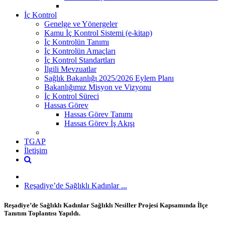
İç Kontrol
Genelge ve Yönergeler
Kamu İç Kontrol Sistemi (e-kitap)
İç Kontrolün Tanımı
İç Kontrolün Amaçları
İç Kontrol Standartları
İlgili Mevzuatlar
Sağlık Bakanlığı 2025/2026 Eylem Planı
Bakanlığımız Misyon ve Vizyonu
İç Kontrol Süreci
Hassas Görev
Hassas Görev Tanımı
Hassas Görev İş Akışı
TGAP
İletişim
Reşadiye’de Sağlıklı Kadınlar ...
Reşadiye’de Sağlıklı Kadınlar Sağlıklı Nesiller Projesi Kapsamında İlçe
Tanıtım Toplantısı Yapıldı.