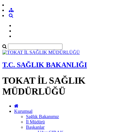
T.C. SAĞLIK BAKANLIĞI
TOKAT İL SAĞLIK
MÜDÜRLÜĞÜ
Kurumsal
Sağlık Bakanımız
İl Müdürü
Başkanlar