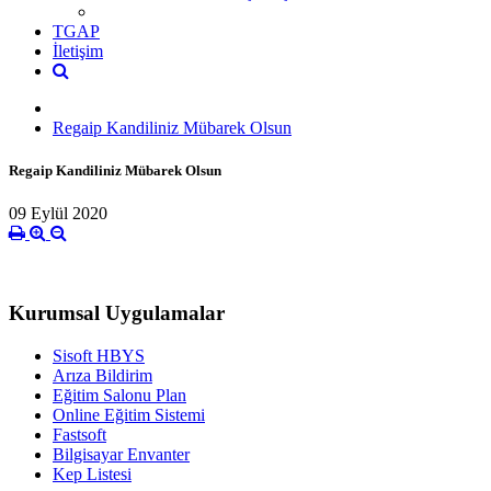
TGAP
İletişim
Regaip Kandiliniz Mübarek Olsun
Regaip Kandiliniz Mübarek Olsun
09 Eylül 2020
Kurumsal Uygulamalar
Sisoft HBYS
Arıza Bildirim
Eğitim Salonu Plan
Online Eğitim Sistemi
Fastsoft
Bilgisayar Envanter
Kep Listesi