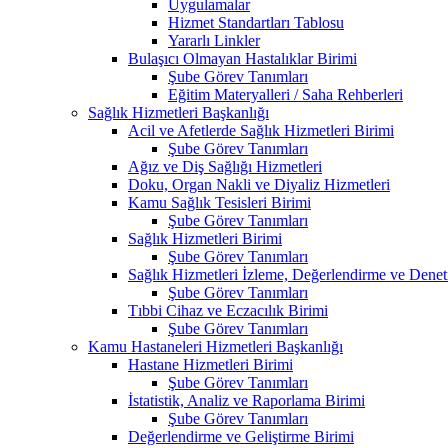
Uygulamalar
Hizmet Standartları Tablosu
Yararlı Linkler
Bulaşıcı Olmayan Hastalıklar Birimi
Şube Görev Tanımları
Eğitim Materyalleri / Saha Rehberleri
Sağlık Hizmetleri Başkanlığı
Acil ve Afetlerde Sağlık Hizmetleri Birimi
Şube Görev Tanımları
Ağız ve Diş Sağlığı Hizmetleri
Doku, Organ Nakli ve Diyaliz Hizmetleri
Kamu Sağlık Tesisleri Birimi
Şube Görev Tanımları
Sağlık Hizmetleri Birimi
Şube Görev Tanımları
Sağlık Hizmetleri İzleme, Değerlendirme ve Denet
Şube Görev Tanımları
Tıbbi Cihaz ve Eczacılık Birimi
Şube Görev Tanımları
Kamu Hastaneleri Hizmetleri Başkanlığı
Hastane Hizmetleri Birimi
Şube Görev Tanımları
İstatistik, Analiz ve Raporlama Birimi
Şube Görev Tanımları
Değerlendirme ve Geliştirme Birimi