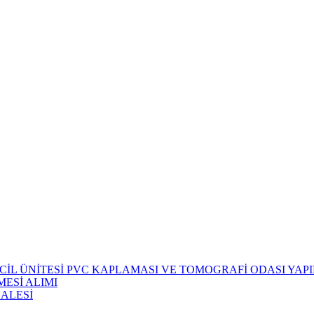
CİL ÜNİTESİ PVC KAPLAMASI VE TOMOGRAFİ ODASI YAPIM
ESİ ALIMI
HALESİ