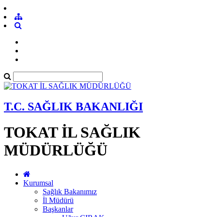
T.C. SAĞLIK BAKANLIĞI
TOKAT İL SAĞLIK
MÜDÜRLÜĞÜ
Kurumsal
Sağlık Bakanımız
İl Müdürü
Başkanlar