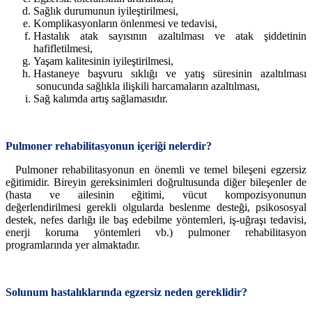
Sağlık durumunun iyileştirilmesi,
Komplikasyonların önlenmesi ve tedavisi,
Hastalık atak sayısının azaltılması ve atak şiddetinin
hafifletilmesi,
Yaşam kalitesinin iyileştirilmesi,
Hastaneye başvuru sıklığı ve yatış süresinin azaltılması
sonucunda sağlıkla ilişkili harcamaların azaltılması,
Sağ kalımda artış sağlamasıdır.
Pulmoner rehabilitasyonun içeriği nelerdir?
Pulmoner rehabilitasyonun en önemli ve temel bileşeni egzersiz
eğitimidir. Bireyin gereksinimleri doğrultusunda diğer bileşenler de
(hasta ve ailesinin eğitimi, vücut kompozisyonunun
değerlendirilmesi gerekli olgularda beslenme desteği, psikososyal
destek, nefes darlığı ile baş edebilme yöntemleri, iş-uğraşı tedavisi,
enerji koruma yöntemleri vb.) pulmoner rehabilitasyon
programlarında yer almaktadır.
Solunum hastalıklarında egzersiz neden gereklidir?