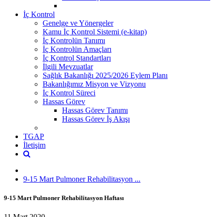
İç Kontrol
Genelge ve Yönergeler
Kamu İç Kontrol Sistemi (e-kitap)
İç Kontrolün Tanımı
İç Kontrolün Amaçları
İç Kontrol Standartları
İlgili Mevzuatlar
Sağlık Bakanlığı 2025/2026 Eylem Planı
Bakanlığımız Misyon ve Vizyonu
İç Kontrol Süreci
Hassas Görev
Hassas Görev Tanımı
Hassas Görev İş Akışı
TGAP
İletişim
9-15 Mart Pulmoner Rehabilitasyon ...
9-15 Mart Pulmoner Rehabilitasyon Haftası
11 Mart 2020