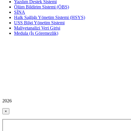
Yazılım Destek Sistemi
Ölüm Bildirim Sistemi (ÖBS)
SİNA
Halk Sağlığı Yönetim Sistemi (HSYS)
USS Bilgi Yönetim Sistemi
Maliyetanalizi Veri Girişi
Medula (İş Göremezlik)
2026
×