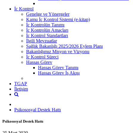
İç Kontrol
Genelge ve Yönergeler
Kamu İç Kontrol Sistemi (e-kitap)
İç Kontrolün Tanımı
İç Kontrolün Amaçları
İç Kontrol Standartları
İlgili Mevzuatlar
Sağlık Bakanlığı 2025/2026 Eylem Planı
Bakanlığımız Misyon ve Vizyonu
İç Kontrol Süreci
Hassas Görev
Hassas Görev Tanımı
Hassas Görev İş Akışı
TGAP
İletişim
Psikososyal Destek Hattı
Psikososyal Destek Hattı
25 Mart 2020