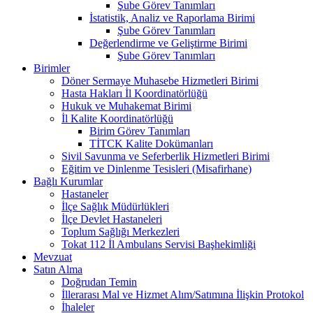
Şube Görev Tanımları
İstatistik, Analiz ve Raporlama Birimi
Şube Görev Tanımları
Değerlendirme ve Geliştirme Birimi
Şube Görev Tanımları
Birimler
Döner Sermaye Muhasebe Hizmetleri Birimi
Hasta Hakları İl Koordinatörlüğü
Hukuk ve Muhakemat Birimi
İl Kalite Koordinatörlüğü
Birim Görev Tanımları
TİTCK Kalite Dokümanları
Sivil Savunma ve Seferberlik Hizmetleri Birimi
Eğitim ve Dinlenme Tesisleri (Misafirhane)
Bağlı Kurumlar
Hastaneler
İlçe Sağlık Müdürlükleri
İlçe Devlet Hastaneleri
Toplum Sağlığı Merkezleri
Tokat 112 İl Ambulans Servisi Başhekimliği
Mevzuat
Satın Alma
Doğrudan Temin
İllerarası Mal ve Hizmet Alım/Satımına İlişkin Protokol
İhaleler