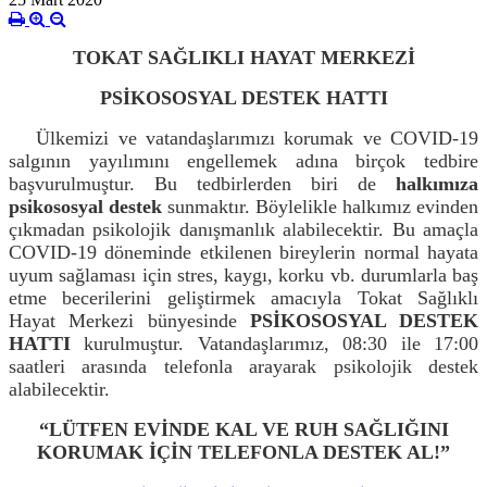
TOKAT SAĞLIKLI HAYAT MERKEZİ
PSİKOSOSYAL DESTEK HATTI
Ülkemizi ve vatandaşlarımızı korumak ve COVID-19
salgının yayılımını engellemek adına birçok tedbire
başvurulmuştur. Bu tedbirlerden biri de
halkımıza
psikososyal destek
sunmaktır. Böylelikle halkımız evinden
çıkmadan psikolojik danışmanlık alabilecektir. Bu amaçla
COVID-19 döneminde etkilenen bireylerin normal hayata
uyum sağlaması için stres, kaygı, korku vb. durumlarla baş
etme becerilerini geliştirmek amacıyla Tokat Sağlıklı
Hayat Merkezi bünyesinde
PSİKOSOSYAL DESTEK
HATTI
kurulmuştur. Vatandaşlarımız, 08:30 ile 17:00
saatleri arasında telefonla arayarak psikolojik destek
alabilecektir.
“LÜTFEN EVİNDE KAL VE RUH SAĞLIĞINI
KORUMAK İÇİN TELEFONLA DESTEK AL!”