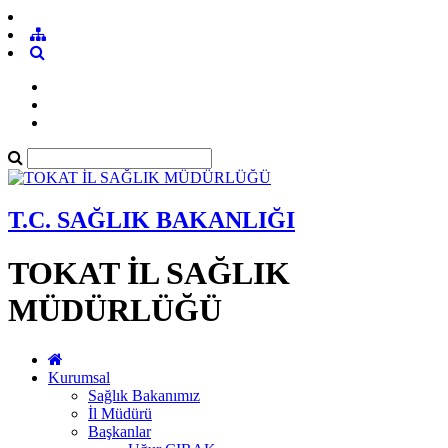
T.C. SAĞLIK BAKANLIĞI
TOKAT İL SAĞLIK
MÜDÜRLÜĞÜ
Kurumsal
Sağlık Bakanımız
İl Müdürü
Başkanlar