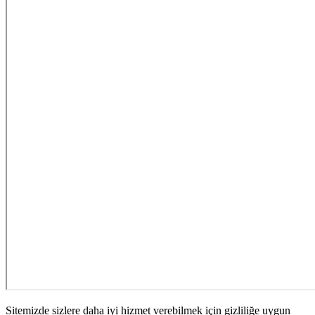
Sitemizde sizlere daha iyi hizmet verebilmek için gizliliğe uygun