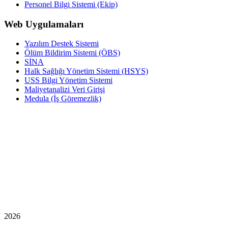
Personel Bilgi Sistemi (Ekip)
Web Uygulamaları
Yazılım Destek Sistemi
Ölüm Bildirim Sistemi (ÖBS)
SİNA
Halk Sağlığı Yönetim Sistemi (HSYS)
USS Bilgi Yönetim Sistemi
Maliyetanalizi Veri Girişi
Medula (İş Göremezlik)
2026