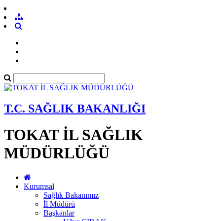
T.C. SAĞLIK BAKANLIĞI
TOKAT İL SAĞLIK
MÜDÜRLÜĞÜ
Kurumsal
Sağlık Bakanımız
İl Müdürü
Başkanlar