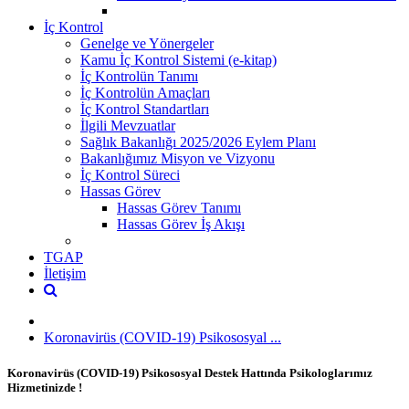
İç Kontrol
Genelge ve Yönergeler
Kamu İç Kontrol Sistemi (e-kitap)
İç Kontrolün Tanımı
İç Kontrolün Amaçları
İç Kontrol Standartları
İlgili Mevzuatlar
Sağlık Bakanlığı 2025/2026 Eylem Planı
Bakanlığımız Misyon ve Vizyonu
İç Kontrol Süreci
Hassas Görev
Hassas Görev Tanımı
Hassas Görev İş Akışı
TGAP
İletişim
Koronavirüs (COVID-19) Psikososyal ...
Koronavirüs (COVID-19) Psikososyal Destek Hattında Psikologlarımız
Hizmetinizde !