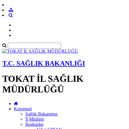
T.C. SAĞLIK BAKANLIĞI
TOKAT İL SAĞLIK
MÜDÜRLÜĞÜ
Kurumsal
Sağlık Bakanımız
İl Müdürü
Başkanlar