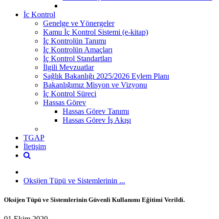
İç Kontrol
Genelge ve Yönergeler
Kamu İç Kontrol Sistemi (e-kitap)
İç Kontrolün Tanımı
İç Kontrolün Amaçları
İç Kontrol Standartları
İlgili Mevzuatlar
Sağlık Bakanlığı 2025/2026 Eylem Planı
Bakanlığımız Misyon ve Vizyonu
İç Kontrol Süreci
Hassas Görev
Hassas Görev Tanımı
Hassas Görev İş Akışı
TGAP
İletişim
Oksijen Tüpü ve Sistemlerinin ...
Oksijen Tüpü ve Sistemlerinin Güvenli Kullanımı Eğitimi Verildi.
01 Ekim 2020