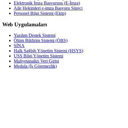
Elektronik İmza Başvurusu (E-İmza)
Aile Hekimleri e-imza Başvuru Süreci
Personel Bilgi Sistemi (Ekip)
Web Uygulamaları
Yazılım Destek Sistemi
Ölüm Bildirim Sistemi (ÖBS)
SİNA
Halk Sağlığı Yönetim Sistemi (HSYS)
USS Bilgi Yönetim Sistemi
Maliyetanalizi Veri Girişi
Medula (İş Göremezlik)