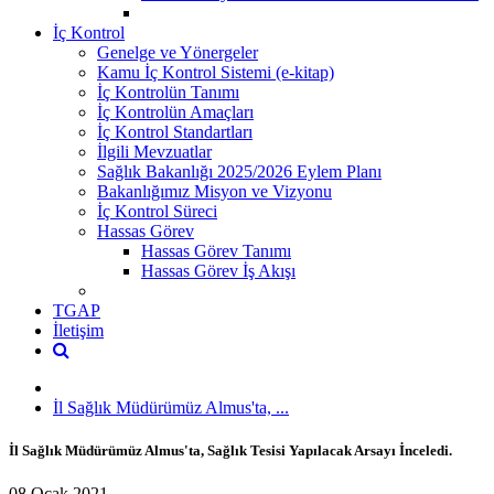
İç Kontrol
Genelge ve Yönergeler
Kamu İç Kontrol Sistemi (e-kitap)
İç Kontrolün Tanımı
İç Kontrolün Amaçları
İç Kontrol Standartları
İlgili Mevzuatlar
Sağlık Bakanlığı 2025/2026 Eylem Planı
Bakanlığımız Misyon ve Vizyonu
İç Kontrol Süreci
Hassas Görev
Hassas Görev Tanımı
Hassas Görev İş Akışı
TGAP
İletişim
İl Sağlık Müdürümüz Almus'ta, ...
İl Sağlık Müdürümüz Almus'ta, Sağlık Tesisi Yapılacak Arsayı İnceledi.
08 Ocak 2021