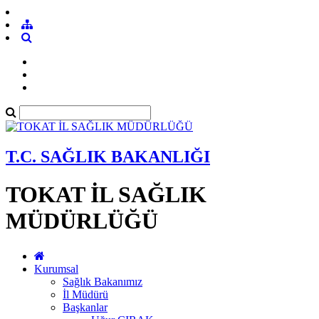
T.C. SAĞLIK BAKANLIĞI
TOKAT İL SAĞLIK
MÜDÜRLÜĞÜ
Kurumsal
Sağlık Bakanımız
İl Müdürü
Başkanlar