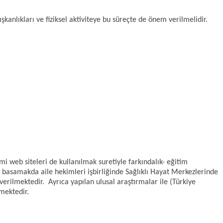
kanlıkları ve fiziksel aktiviteye bu süreçte de önem verilmelidir.
web siteleri de kullanılmak suretiyle farkındalık- eğitim
i basamakda aile hekimleri işbirliğinde Sağlıklı Hayat Merkezlerinde
erilmektedir. Ayrıca yapılan ulusal araştırmalar ile (Türkiye
mektedir.