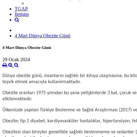
TGAP
İletişim
4 Mart Dünya Obezite Günü
4 Mart Dünya Obezite Günü
29 Ocak 2024
Dünya obezite günü, insanların sağlıklı bir kiloya ulaşmasına, bu k
teşvik etmek amacıyla kullanılmaktadır.
Obezite oranları 1975 yılından bu yana yetişkinlerde 3 kat, çocuk 
etkilemektedir.
Ülkemizde yapılan Türkiye Beslenme ve Sağlık Araştırması (2017) ver
Obezite; tip 2 diyabet, kardiyovasküler hastalıklar, hipertansiyon, fel
Obezitesi olan bireyler genellikle sağlıklı beslenmeme ve sedanter (h