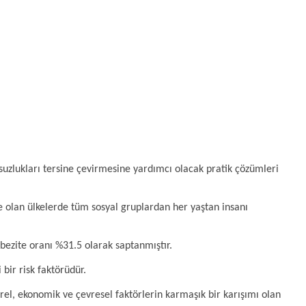
suzlukları tersine çevirmesine yardımcı olacak pratik çözümleri
 olan ülkelerde tüm sosyal gruplardan her yaştan insanı
bezite oranı %31.5 olarak saptanmıştır.
 bir risk faktörüdür.
ürel, ekonomik ve çevresel faktörlerin karmaşık bir karışımı olan