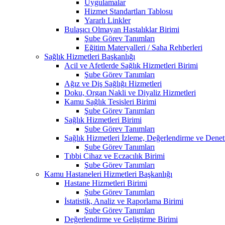
Uygulamalar
Hizmet Standartları Tablosu
Yararlı Linkler
Bulaşıcı Olmayan Hastalıklar Birimi
Şube Görev Tanımları
Eğitim Materyalleri / Saha Rehberleri
Sağlık Hizmetleri Başkanlığı
Acil ve Afetlerde Sağlık Hizmetleri Birimi
Şube Görev Tanımları
Ağız ve Diş Sağlığı Hizmetleri
Doku, Organ Nakli ve Diyaliz Hizmetleri
Kamu Sağlık Tesisleri Birimi
Şube Görev Tanımları
Sağlık Hizmetleri Birimi
Şube Görev Tanımları
Sağlık Hizmetleri İzleme, Değerlendirme ve Denet
Şube Görev Tanımları
Tıbbi Cihaz ve Eczacılık Birimi
Şube Görev Tanımları
Kamu Hastaneleri Hizmetleri Başkanlığı
Hastane Hizmetleri Birimi
Şube Görev Tanımları
İstatistik, Analiz ve Raporlama Birimi
Şube Görev Tanımları
Değerlendirme ve Geliştirme Birimi