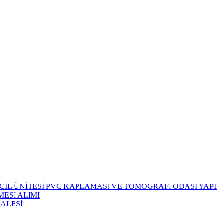
CİL ÜNİTESİ PVC KAPLAMASI VE TOMOGRAFİ ODASI YAPIM
ESİ ALIMI
HALESİ