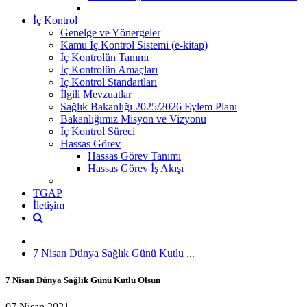
İç Kontrol
Genelge ve Yönergeler
Kamu İç Kontrol Sistemi (e-kitap)
İç Kontrolün Tanımı
İç Kontrolün Amaçları
İç Kontrol Standartları
İlgili Mevzuatlar
Sağlık Bakanlığı 2025/2026 Eylem Planı
Bakanlığımız Misyon ve Vizyonu
İç Kontrol Süreci
Hassas Görev
Hassas Görev Tanımı
Hassas Görev İş Akışı
TGAP
İletişim
7 Nisan Dünya Sağlık Günü Kutlu ...
7 Nisan Dünya Sağlık Günü Kutlu Olsun
07 Nisan 2021