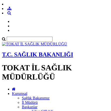
T.C. SAĞLIK BAKANLIĞI
TOKAT İL SAĞLIK
MÜDÜRLÜĞÜ
Kurumsal
Sağlık Bakanımız
İl Müdürü
Başkanlar