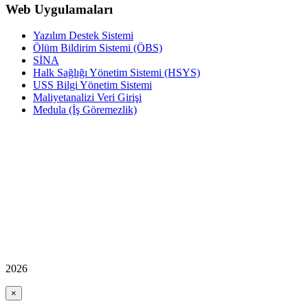
Web Uygulamaları
Yazılım Destek Sistemi
Ölüm Bildirim Sistemi (ÖBS)
SİNA
Halk Sağlığı Yönetim Sistemi (HSYS)
USS Bilgi Yönetim Sistemi
Maliyetanalizi Veri Girişi
Medula (İş Göremezlik)
2026
×