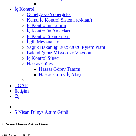
İç Kontrol
Genelge ve Yönergeler
Kamu İç Kontrol Sistemi (e-kitap)
İç Kontrolün Tanımı
İç Kontrolün Amaçları
İç Kontrol Standartları
İlgili Mevzuatlar
Sağlık Bakanlığı 2025/2026 Eylem Planı
Bakanlığımız Misyon ve Vizyonu
İç Kontrol Süreci
Hassas Görev
Hassas Görev Tanımı
Hassas Görev İş Akışı
TGAP
İletişim
5 Nisan Dünya Astım Günü
5 Nisan Dünya Astım Günü
05 Mayıs 2021