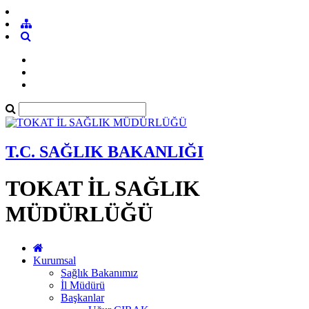
T.C. SAĞLIK BAKANLIĞI
TOKAT İL SAĞLIK
MÜDÜRLÜĞÜ
Kurumsal
Sağlık Bakanımız
İl Müdürü
Başkanlar