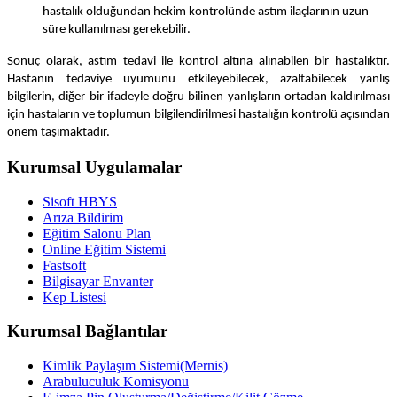
hastalık olduğundan hekim kontrolünde astım ilaçlarının uzun
süre kullanılması gerekebilir.
Sonuç olarak, astım tedavi ile kontrol altına alınabilen bir hastalıktır.
Hastanın tedaviye uyumunu etkileyebilecek, azaltabilecek yanlış
bilgilerin, diğer bir ifadeyle doğru bilinen yanlışların ortadan kaldırılması
için hastaların ve toplumun bilgilendirilmesi hastalığın kontrolü açısından
önem taşımaktadır.
Kurumsal Uygulamalar
Sisoft HBYS
Arıza Bildirim
Eğitim Salonu Plan
Online Eğitim Sistemi
Fastsoft
Bilgisayar Envanter
Kep Listesi
Kurumsal Bağlantılar
Kimlik Paylaşım Sistemi(Mernis)
Arabuluculuk Komisyonu