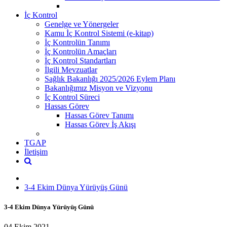
İç Kontrol
Genelge ve Yönergeler
Kamu İç Kontrol Sistemi (e-kitap)
İç Kontrolün Tanımı
İç Kontrolün Amaçları
İç Kontrol Standartları
İlgili Mevzuatlar
Sağlık Bakanlığı 2025/2026 Eylem Planı
Bakanlığımız Misyon ve Vizyonu
İç Kontrol Süreci
Hassas Görev
Hassas Görev Tanımı
Hassas Görev İş Akışı
TGAP
İletişim
3-4 Ekim Dünya Yürüyüş Günü
3-4 Ekim Dünya Yürüyüş Günü
04 Ekim 2021