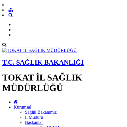
T.C. SAĞLIK BAKANLIĞI
TOKAT İL SAĞLIK
MÜDÜRLÜĞÜ
Kurumsal
Sağlık Bakanımız
İl Müdürü
Başkanlar