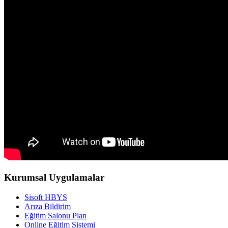
Kurumsal Uygulamalar
Sisoft HBYS
Arıza Bildirim
Eğitim Salonu Plan
Online Eğitim Sistemi