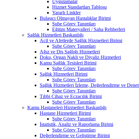
Uygulamalar
Hizmet Standartları Tablosu
Yararlı Linkler
Bulaşıcı Olmayan Hastalıklar Birimi
Şube Görev Tanımları
Eğitim Materyalleri / Saha Rehberleri
Sağlık Hizmetleri Başkanlığı
Acil ve Afetlerde Sağlık Hizmetleri Birimi
Şube Görev Tanımları
Ağız ve Diş Sağlığı Hizmetleri
Doku, Organ Nakli ve Diyaliz Hizmetleri
Kamu Sağlık Tesisleri Birimi
Şube Görev Tanımları
Sağlık Hizmetleri Birimi
Şube Görev Tanımları
Sağlık Hizmetleri İzleme, Değerlendirme ve Denet
Şube Görev Tanımları
Tıbbi Cihaz ve Eczacılık Birimi
Şube Görev Tanımları
Kamu Hastaneleri Hizmetleri Başkanlığı
Hastane Hizmetleri Birimi
Şube Görev Tanımları
İstatistik, Analiz ve Raporlama Birimi
Şube Görev Tanımları
Değerlendirme ve Geliştirme Birimi