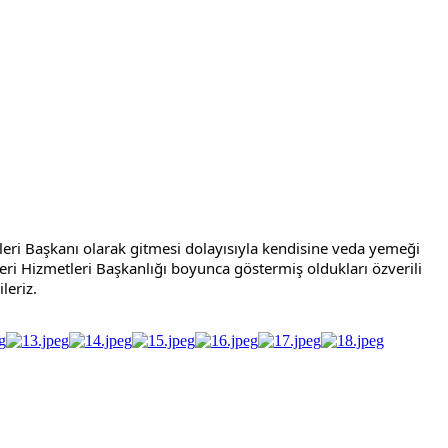
i Başkanı olarak gitmesi dolayısıyla kendisine veda yemeği 
izmetleri Başkanlığı boyunca göstermiş oldukları özverili 
leriz.