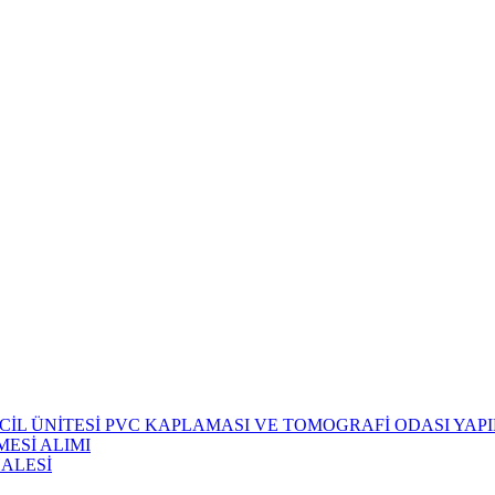
CİL ÜNİTESİ PVC KAPLAMASI VE TOMOGRAFİ ODASI YAPIM
ESİ ALIMI
HALESİ