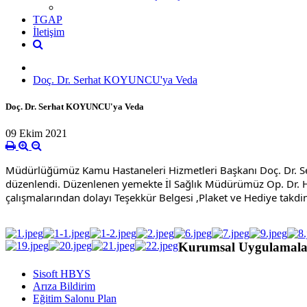
TGAP
İletişim
Doç. Dr. Serhat KOYUNCU'ya Veda
Doç. Dr. Serhat KOYUNCU'ya Veda
09 Ekim 2021
Müdürlüğümüz Kamu Hastaneleri Hizmetleri Başkanı Doç. Dr. Ser
düzenlendi. Düzenlenen yemekte İl Sağlık Müdürümüz Op. Dr. H
çalışmalarından dolayı Teşekkür Belgesi ,Plaket ve Hediye takdim
Kurumsal Uygulamala
Sisoft HBYS
Arıza Bildirim
Eğitim Salonu Plan