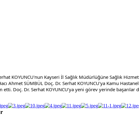
hat KOYUNCU'nun Kayseri İl Sağlık Müdürlüğüne Sağlık Hizmetler
acı Ahmet SÜMBÜL Doç. Dr. Serhat KOYUNCU'ya Kamu Hastaneleri H
 etti. Doç. Dr. Serhat KOYUNCU'ya yeni görev yerinde başarılar di
r