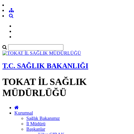
T.C. SAĞLIK BAKANLIĞI
TOKAT İL SAĞLIK
MÜDÜRLÜĞÜ
Kurumsal
Sağlık Bakanımız
İl Müdürü
Başkanlar