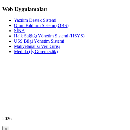
Web Uygulamaları
Yazılım Destek Sistemi
Ölüm Bildirim Sistemi (ÖBS)
SİNA
Halk Sağlığı Yönetim Sistemi (HSYS)
USS Bilgi Yönetim Sistemi
Maliyetanalizi Veri Girişi
Medula (İş Göremezlik)
2026
×