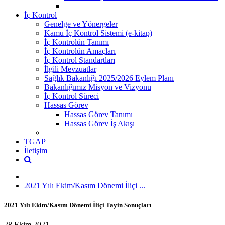
İç Kontrol
Genelge ve Yönergeler
Kamu İç Kontrol Sistemi (e-kitap)
İç Kontrolün Tanımı
İç Kontrolün Amaçları
İç Kontrol Standartları
İlgili Mevzuatlar
Sağlık Bakanlığı 2025/2026 Eylem Planı
Bakanlığımız Misyon ve Vizyonu
İç Kontrol Süreci
Hassas Görev
Hassas Görev Tanımı
Hassas Görev İş Akışı
TGAP
İletişim
2021 Yılı Ekim/Kasım Dönemi İliçi ...
2021 Yılı Ekim/Kasım Dönemi İliçi Tayin Sonuçları
28 Ekim 2021