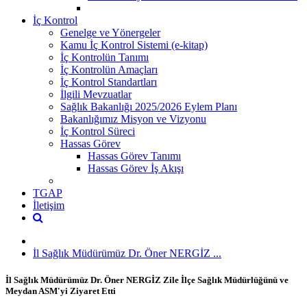
İç Kontrol
Genelge ve Yönergeler
Kamu İç Kontrol Sistemi (e-kitap)
İç Kontrolün Tanımı
İç Kontrolün Amaçları
İç Kontrol Standartları
İlgili Mevzuatlar
Sağlık Bakanlığı 2025/2026 Eylem Planı
Bakanlığımız Misyon ve Vizyonu
İç Kontrol Süreci
Hassas Görev
Hassas Görev Tanımı
Hassas Görev İş Akışı
TGAP
İletişim
İl Sağlık Müdürümüz Dr. Öner NERGİZ ...
İl Sağlık Müdürümüz Dr. Öner NERGİZ Zile İlçe Sağlık Müdürlüğünü ve
Meydan ASM'yi Ziyaret Etti