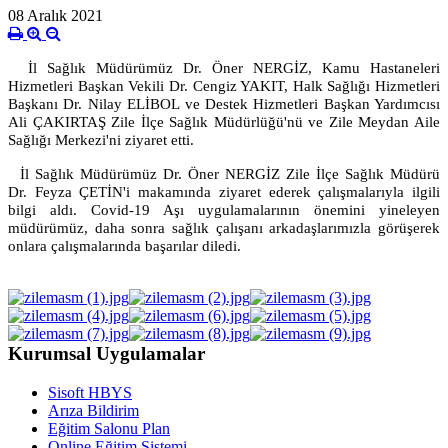
08 Aralık 2021
İl Sağlık Müdürümüz Dr. Öner NERGİZ, Kamu Hastaneleri
Hizmetleri Başkan Vekili Dr. Cengiz YAKIT, Halk Sağlığı Hizmetleri
Başkanı Dr. Nilay ELİBOL ve Destek Hizmetleri Başkan Yardımcısı
Ali ÇAKIRTAŞ Zile İlçe Sağlık Müdürlüğü'nü ve Zile Meydan Aile
Sağlığı Merkezi'ni ziyaret etti.
İl Sağlık Müdürümüz Dr. Öner NERGİZ Zile İlçe Sağlık Müdürü
Dr. Feyza ÇETİN'i makamında ziyaret ederek çalışmalarıyla ilgili
bilgi aldı. Covid-19 Aşı uygulamalarının önemini yineleyen
müdürümüz, daha sonra sağlık çalışanı arkadaşlarımızla görüşerek
onlara çalışmalarında başarılar diledi.
Kurumsal Uygulamalar
Sisoft HBYS
Arıza Bildirim
Eğitim Salonu Plan
Online Eğitim Sistemi