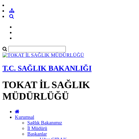
T.C. SAĞLIK BAKANLIĞI
TOKAT İL SAĞLIK
MÜDÜRLÜĞÜ
Kurumsal
Sağlık Bakanımız
İl Müdürü
Başkanlar