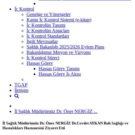
İç Kontrol
Genelge ve Yönergeler
Kamu İç Kontrol Sistemi (e-kitap)
İç Kontrolün Tanımı
İç Kontrolün Amaçları
İç Kontrol Standartları
İlgili Mevzuatlar
Sağlık Bakanlığı 2025/2026 Eylem Planı
Bakanlığımız Misyon ve Vizyonu
İç Kontrol Süreci
Hassas Görev
Hassas Görev Tanımı
Hassas Görev İş Akışı
TGAP
İletişim
İl Sağlık Müdürümüz Dr. Öner NERGİZ ...
İl Sağlık Müdürümüz Dr. Öner NERGİZ Dr.Cevdet AYKAN Ruh Sağlığı ve
Hastalıkları Hastanesini Ziyaret Etti