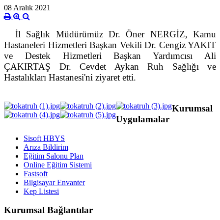
08 Aralık 2021
İl Sağlık Müdürümüz Dr. Öner NERGİZ, Kamu
Hastaneleri Hizmetleri Başkan Vekili Dr. Cengiz YAKIT
ve Destek Hizmetleri Başkan Yardımcısı Ali
ÇAKIRTAŞ Dr. Cevdet Aykan Ruh Sağlığı ve
Hastalıkları Hastanesi'ni ziyaret etti.
Kurumsal
Uygulamalar
Sisoft HBYS
Arıza Bildirim
Eğitim Salonu Plan
Online Eğitim Sistemi
Fastsoft
Bilgisayar Envanter
Kep Listesi
Kurumsal Bağlantılar