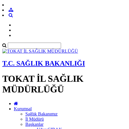
T.C. SAĞLIK BAKANLIĞI
TOKAT İL SAĞLIK
MÜDÜRLÜĞÜ
Kurumsal
Sağlık Bakanımız
İl Müdürü
Başkanlar