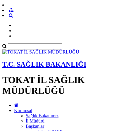
T.C. SAĞLIK BAKANLIĞI
TOKAT İL SAĞLIK
MÜDÜRLÜĞÜ
Kurumsal
Sağlık Bakanımız
İl Müdürü
Başkanlar