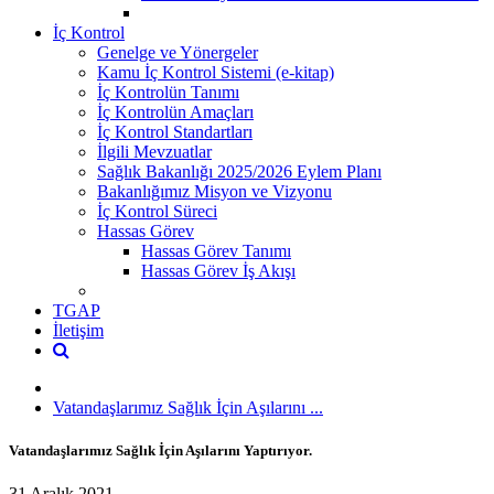
İç Kontrol
Genelge ve Yönergeler
Kamu İç Kontrol Sistemi (e-kitap)
İç Kontrolün Tanımı
İç Kontrolün Amaçları
İç Kontrol Standartları
İlgili Mevzuatlar
Sağlık Bakanlığı 2025/2026 Eylem Planı
Bakanlığımız Misyon ve Vizyonu
İç Kontrol Süreci
Hassas Görev
Hassas Görev Tanımı
Hassas Görev İş Akışı
TGAP
İletişim
Vatandaşlarımız Sağlık İçin Aşılarını ...
Vatandaşlarımız Sağlık İçin Aşılarını Yaptırıyor.
31 Aralık 2021