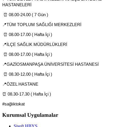
HASTANELERİ
 ⏰ 08.00-24.00 ( 7 Gün )
TÜM TOPLUM SAĞLIĞI MERKEZLERİ
📍
 ⏰ 08.00-17.00 ( Hafta İçi ) 
İLÇE SAĞLIK MÜDÜRLÜKLERİ
📍
 ⏰ 08.00-17.00 ( Hafta İçi )
GAZİOSMANPAŞA ÜNİVERSİTESİ HASTANESİ
📍
 ⏰ 08.30-12.00 ( Hafta İçi )
ÖZEL HASTANE
📍
⏰ 08.30-17.30 ( Hafta İçi )
#sağlıktokat
Kurumsal Uygulamalar
Sisoft HBYS