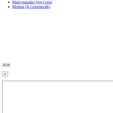
Maliyetanalizi Veri Girişi
Medula (İş Göremezlik)
2026
×