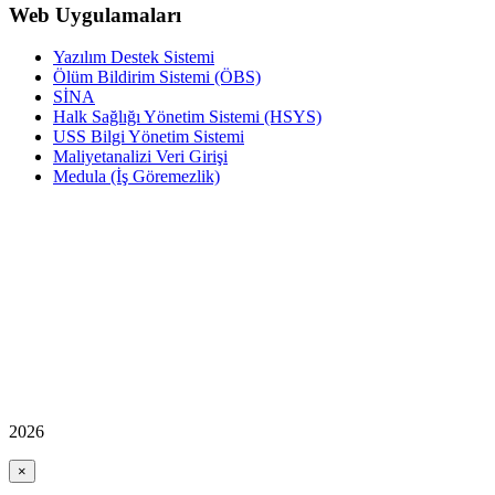
Web Uygulamaları
Yazılım Destek Sistemi
Ölüm Bildirim Sistemi (ÖBS)
SİNA
Halk Sağlığı Yönetim Sistemi (HSYS)
USS Bilgi Yönetim Sistemi
Maliyetanalizi Veri Girişi
Medula (İş Göremezlik)
2026
×