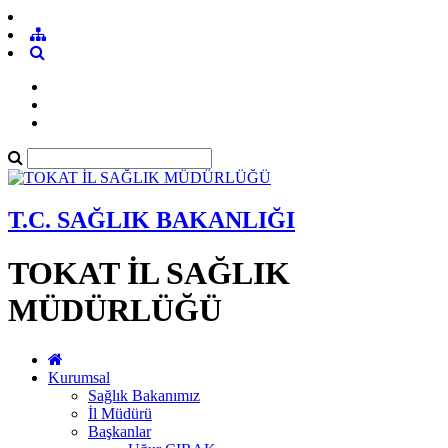
T.C. SAĞLIK BAKANLIĞI
TOKAT İL SAĞLIK
MÜDÜRLÜĞÜ
Kurumsal
Sağlık Bakanımız
İl Müdürü
Başkanlar