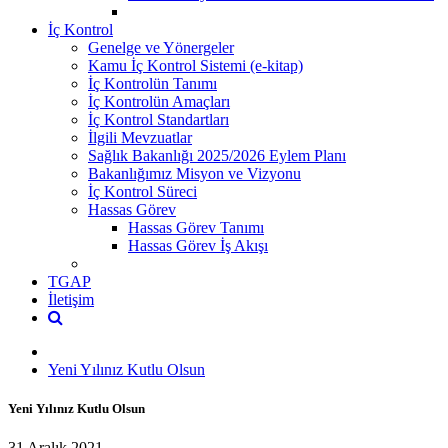
İç Kontrol
Genelge ve Yönergeler
Kamu İç Kontrol Sistemi (e-kitap)
İç Kontrolün Tanımı
İç Kontrolün Amaçları
İç Kontrol Standartları
İlgili Mevzuatlar
Sağlık Bakanlığı 2025/2026 Eylem Planı
Bakanlığımız Misyon ve Vizyonu
İç Kontrol Süreci
Hassas Görev
Hassas Görev Tanımı
Hassas Görev İş Akışı
TGAP
İletişim
Yeni Yılınız Kutlu Olsun
Yeni Yılınız Kutlu Olsun
31 Aralık 2021