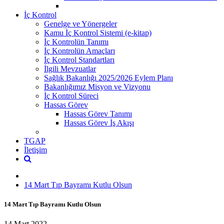
İç Kontrol
Genelge ve Yönergeler
Kamu İç Kontrol Sistemi (e-kitap)
İç Kontrolün Tanımı
İç Kontrolün Amaçları
İç Kontrol Standartları
İlgili Mevzuatlar
Sağlık Bakanlığı 2025/2026 Eylem Planı
Bakanlığımız Misyon ve Vizyonu
İç Kontrol Süreci
Hassas Görev
Hassas Görev Tanımı
Hassas Görev İş Akışı
TGAP
İletişim
14 Mart Tıp Bayramı Kutlu Olsun
14 Mart Tıp Bayramı Kutlu Olsun
14 Mart 2022