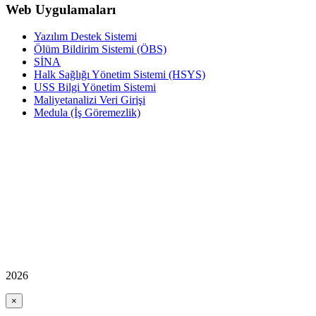
Web Uygulamaları
Yazılım Destek Sistemi
Ölüm Bildirim Sistemi (ÖBS)
SİNA
Halk Sağlığı Yönetim Sistemi (HSYS)
USS Bilgi Yönetim Sistemi
Maliyetanalizi Veri Girişi
Medula (İş Göremezlik)
2026
×