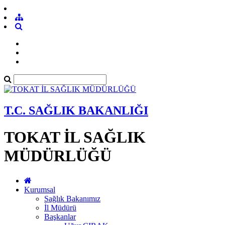
T.C. SAĞLIK BAKANLIĞI
TOKAT İL SAĞLIK
MÜDÜRLÜĞÜ
Kurumsal
Sağlık Bakanımız
İl Müdürü
Başkanlar