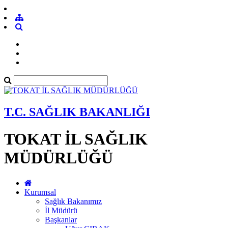
T.C. SAĞLIK BAKANLIĞI
TOKAT İL SAĞLIK
MÜDÜRLÜĞÜ
Kurumsal
Sağlık Bakanımız
İl Müdürü
Başkanlar