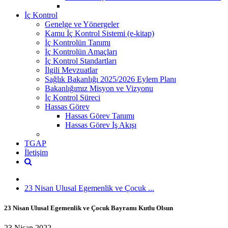
İç Kontrol
Genelge ve Yönergeler
Kamu İç Kontrol Sistemi (e-kitap)
İç Kontrolün Tanımı
İç Kontrolün Amaçları
İç Kontrol Standartları
İlgili Mevzuatlar
Sağlık Bakanlığı 2025/2026 Eylem Planı
Bakanlığımız Misyon ve Vizyonu
İç Kontrol Süreci
Hassas Görev
Hassas Görev Tanımı
Hassas Görev İş Akışı
TGAP
İletişim
23 Nisan Ulusal Egemenlik ve Çocuk ...
23 Nisan Ulusal Egemenlik ve Çocuk Bayramı Kutlu Olsun
23 Nisan 2022