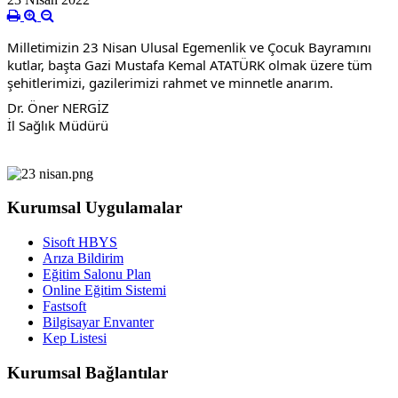
Milletimizin 23 Nisan Ulusal Egemenlik ve Çocuk Bayramını 
kutlar, başta Gazi Mustafa Kemal ATATÜRK olmak üzere tüm 
şehitlerimizi, gazilerimizi rahmet ve minnetle anarım.
Dr. Öner NERGİZ
İl Sağlık Müdürü
Kurumsal Uygulamalar
Sisoft HBYS
Arıza Bildirim
Eğitim Salonu Plan
Online Eğitim Sistemi
Fastsoft
Bilgisayar Envanter
Kep Listesi
Kurumsal Bağlantılar