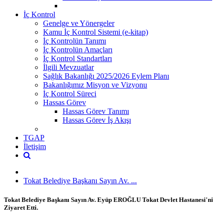
İç Kontrol
Genelge ve Yönergeler
Kamu İç Kontrol Sistemi (e-kitap)
İç Kontrolün Tanımı
İç Kontrolün Amaçları
İç Kontrol Standartları
İlgili Mevzuatlar
Sağlık Bakanlığı 2025/2026 Eylem Planı
Bakanlığımız Misyon ve Vizyonu
İç Kontrol Süreci
Hassas Görev
Hassas Görev Tanımı
Hassas Görev İş Akışı
TGAP
İletişim
Tokat Belediye Başkanı Sayın Av. ...
Tokat Belediye Başkanı Sayın Av. Eyüp EROĞLU Tokat Devlet Hastanesi'ni
Ziyaret Etti.