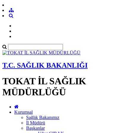
T.C. SAĞLIK BAKANLIĞI
TOKAT İL SAĞLIK
MÜDÜRLÜĞÜ
Kurumsal
Sağlık Bakanımız
İl Müdürü
Başkanlar