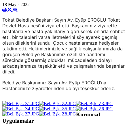
18 Mayıs 2022
Tokat Belediye Başkanı Sayın Av. Eyüp EROĞLU Tokat
Devlet Hastanesi'ni ziyaret etti. Başkanımız ziyarette
hastalarla ve hasta yakınlarıyla görüşerek onlarla sohbet
etti, bir talepleri varsa iletmelerini söyleyerek geçmiş
olsun dileklerini sundu. Çocuk hastalarımıza hediyeler
takdim etti. Hekimlerimizle ve sağlık çalışanlarımızla da
görüşen Belediye Başkanımız özellikle pandemi
sürecinde göstermiş oldukları mücadeleden dolayı
arkadaşlarımıza teşekkür etti ve çalışmalarında başarılar
diledi.
Belediye Başkanımız Sayın Av. Eyüp EROĞLU’na
Hastanemize ziyaretlerinden dolayı teşekkür ederiz.
Kurumsal
Uygulamalar