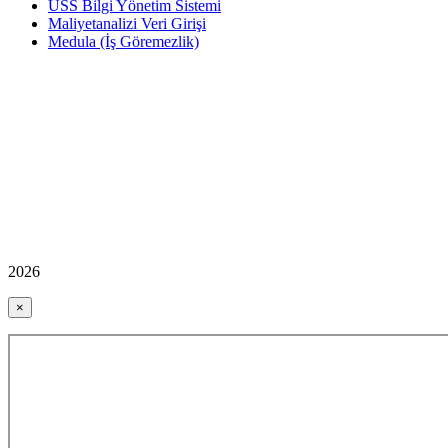
USS Bilgi Yönetim Sistemi
Maliyetanalizi Veri Girişi
Medula (İş Göremezlik)
2026
×