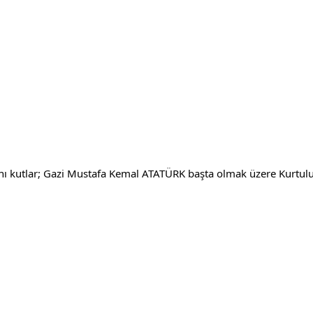
ı kutlar; Gazi Mustafa Kemal ATATÜRK başta olmak üzere Kurtuluş 