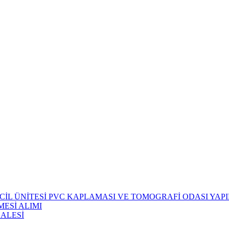
CİL ÜNİTESİ PVC KAPLAMASI VE TOMOGRAFİ ODASI YAPIM
ESİ ALIMI
HALESİ