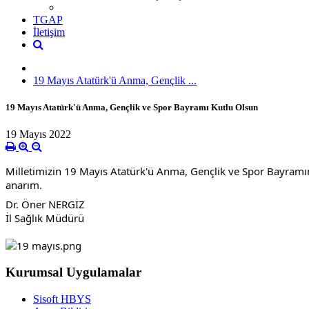
TGAP
İletişim
19 Mayıs Atatürk'ü Anma, Gençlik ...
19 Mayıs Atatürk'ü Anma, Gençlik ve Spor Bayramı Kutlu Olsun
19 Mayıs 2022
Milletimizin 19 Mayıs Atatürk'ü Anma, Gençlik ve Spor Bayramın
anarım.
Dr. Öner NERGİZ
İl Sağlık Müdürü
Kurumsal Uygulamalar
Sisoft HBYS