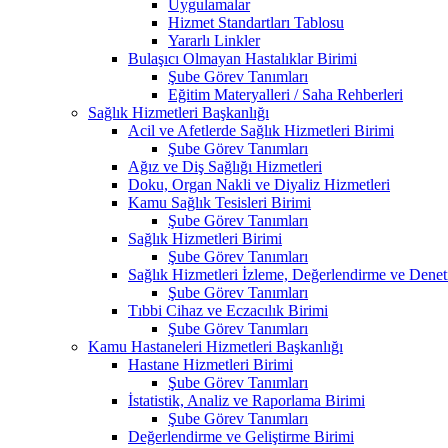
Uygulamalar
Hizmet Standartları Tablosu
Yararlı Linkler
Bulaşıcı Olmayan Hastalıklar Birimi
Şube Görev Tanımları
Eğitim Materyalleri / Saha Rehberleri
Sağlık Hizmetleri Başkanlığı
Acil ve Afetlerde Sağlık Hizmetleri Birimi
Şube Görev Tanımları
Ağız ve Diş Sağlığı Hizmetleri
Doku, Organ Nakli ve Diyaliz Hizmetleri
Kamu Sağlık Tesisleri Birimi
Şube Görev Tanımları
Sağlık Hizmetleri Birimi
Şube Görev Tanımları
Sağlık Hizmetleri İzleme, Değerlendirme ve Denet
Şube Görev Tanımları
Tıbbi Cihaz ve Eczacılık Birimi
Şube Görev Tanımları
Kamu Hastaneleri Hizmetleri Başkanlığı
Hastane Hizmetleri Birimi
Şube Görev Tanımları
İstatistik, Analiz ve Raporlama Birimi
Şube Görev Tanımları
Değerlendirme ve Geliştirme Birimi