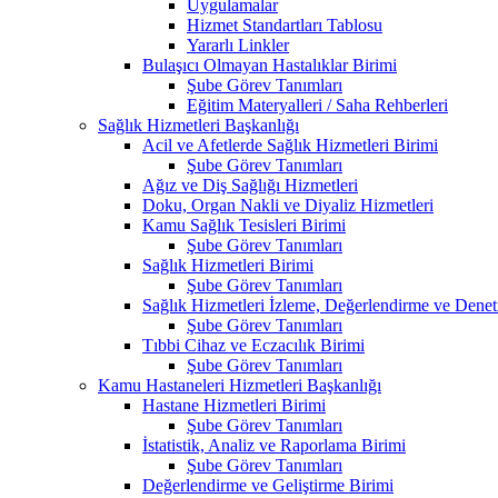
Uygulamalar
Hizmet Standartları Tablosu
Yararlı Linkler
Bulaşıcı Olmayan Hastalıklar Birimi
Şube Görev Tanımları
Eğitim Materyalleri / Saha Rehberleri
Sağlık Hizmetleri Başkanlığı
Acil ve Afetlerde Sağlık Hizmetleri Birimi
Şube Görev Tanımları
Ağız ve Diş Sağlığı Hizmetleri
Doku, Organ Nakli ve Diyaliz Hizmetleri
Kamu Sağlık Tesisleri Birimi
Şube Görev Tanımları
Sağlık Hizmetleri Birimi
Şube Görev Tanımları
Sağlık Hizmetleri İzleme, Değerlendirme ve Denet
Şube Görev Tanımları
Tıbbi Cihaz ve Eczacılık Birimi
Şube Görev Tanımları
Kamu Hastaneleri Hizmetleri Başkanlığı
Hastane Hizmetleri Birimi
Şube Görev Tanımları
İstatistik, Analiz ve Raporlama Birimi
Şube Görev Tanımları
Değerlendirme ve Geliştirme Birimi