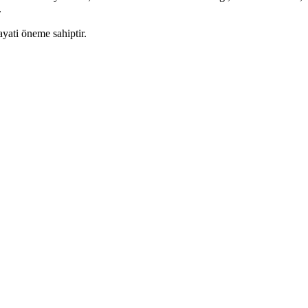
.
yati öneme sahiptir.