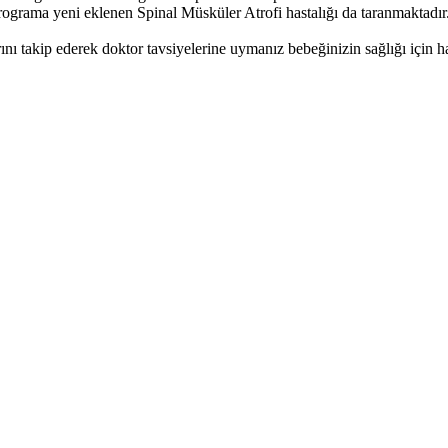
rograma yeni eklenen Spinal Müsküler Atrofi hastalığı da taranmaktadır
ı takip ederek doktor tavsiyelerine uymanız bebeğinizin sağlığı için ha