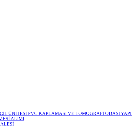
CİL ÜNİTESİ PVC KAPLAMASI VE TOMOGRAFİ ODASI YAPIM
ESİ ALIMI
HALESİ