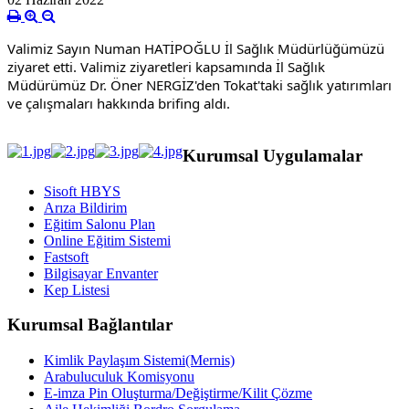
Valimiz Sayın Numan HATİPOĞLU İl Sağlık Müdürlüğümüzü 
ziyaret etti. Valimiz ziyaretleri kapsamında İl Sağlık 
Müdürümüz Dr. Öner NERGİZ'den Tokat'taki sağlık yatırımları 
ve çalışmaları hakkında brifing aldı.
Kurumsal Uygulamalar
Sisoft HBYS
Arıza Bildirim
Eğitim Salonu Plan
Online Eğitim Sistemi
Fastsoft
Bilgisayar Envanter
Kep Listesi
Kurumsal Bağlantılar
Kimlik Paylaşım Sistemi(Mernis)
Arabuluculuk Komisyonu
E-imza Pin Oluşturma/Değiştirme/Kilit Çözme