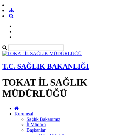
T.C. SAĞLIK BAKANLIĞI
TOKAT İL SAĞLIK
MÜDÜRLÜĞÜ
Kurumsal
Sağlık Bakanımız
İl Müdürü
Başkanlar