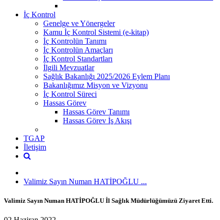
İç Kontrol
Genelge ve Yönergeler
Kamu İç Kontrol Sistemi (e-kitap)
İç Kontrolün Tanımı
İç Kontrolün Amaçları
İç Kontrol Standartları
İlgili Mevzuatlar
Sağlık Bakanlığı 2025/2026 Eylem Planı
Bakanlığımız Misyon ve Vizyonu
İç Kontrol Süreci
Hassas Görev
Hassas Görev Tanımı
Hassas Görev İş Akışı
TGAP
İletişim
Valimiz Sayın Numan HATİPOĞLU ...
Valimiz Sayın Numan HATİPOĞLU İl Sağlık Müdürlüğümüzü Ziyaret Etti.
02 Haziran 2022