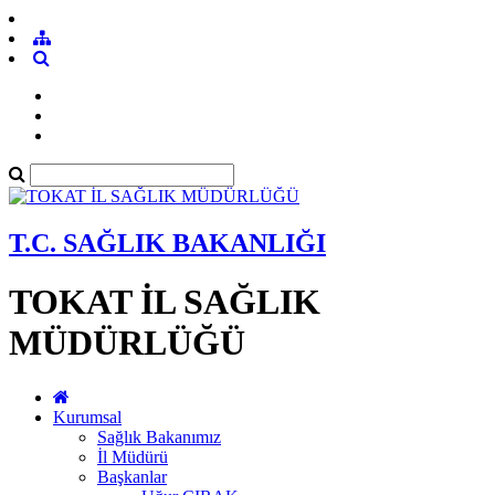
T.C. SAĞLIK BAKANLIĞI
TOKAT İL SAĞLIK
MÜDÜRLÜĞÜ
Kurumsal
Sağlık Bakanımız
İl Müdürü
Başkanlar