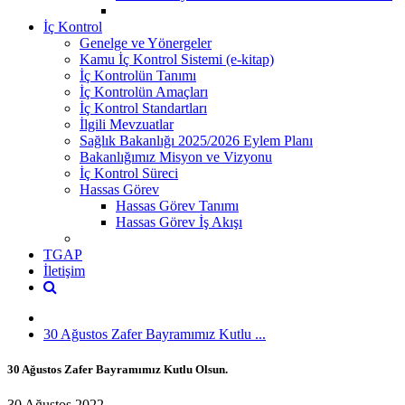
İç Kontrol
Genelge ve Yönergeler
Kamu İç Kontrol Sistemi (e-kitap)
İç Kontrolün Tanımı
İç Kontrolün Amaçları
İç Kontrol Standartları
İlgili Mevzuatlar
Sağlık Bakanlığı 2025/2026 Eylem Planı
Bakanlığımız Misyon ve Vizyonu
İç Kontrol Süreci
Hassas Görev
Hassas Görev Tanımı
Hassas Görev İş Akışı
TGAP
İletişim
30 Ağustos Zafer Bayramımız Kutlu ...
30 Ağustos Zafer Bayramımız Kutlu Olsun.
30 Ağustos 2022