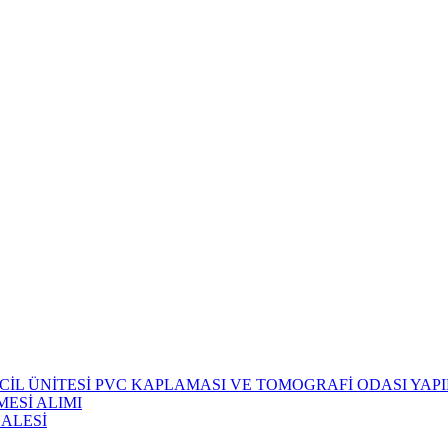
CİL ÜNİTESİ PVC KAPLAMASI VE TOMOGRAFİ ODASI YAPIM
ESİ ALIMI
HALESİ