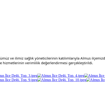
 ve ilimiz sağlık yöneticilerinin katılımlarıyla Almus ilçemizde
ne hizmetlerinin verimlilik değerlendirmesi gerçekleştirildi.