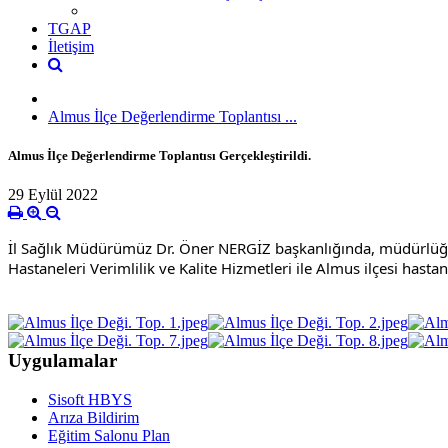
TGAP
İletişim
Almus İlçe Değerlendirme Toplantısı ...
Almus İlçe Değerlendirme Toplantısı Gerçekleştirildi.
29 Eylül 2022
İl Sağlık Müdürümüz Dr. Öner NERGİZ başkanlığında, müdürlüğümüz
Hastaneleri Verimlilik ve Kalite Hizmetleri ile Almus ilçesi hasta
Uygulamalar
Sisoft HBYS
Arıza Bildirim
Eğitim Salonu Plan