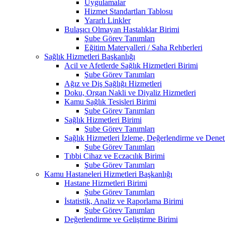
Uygulamalar
Hizmet Standartları Tablosu
Yararlı Linkler
Bulaşıcı Olmayan Hastalıklar Birimi
Şube Görev Tanımları
Eğitim Materyalleri / Saha Rehberleri
Sağlık Hizmetleri Başkanlığı
Acil ve Afetlerde Sağlık Hizmetleri Birimi
Şube Görev Tanımları
Ağız ve Diş Sağlığı Hizmetleri
Doku, Organ Nakli ve Diyaliz Hizmetleri
Kamu Sağlık Tesisleri Birimi
Şube Görev Tanımları
Sağlık Hizmetleri Birimi
Şube Görev Tanımları
Sağlık Hizmetleri İzleme, Değerlendirme ve Denet
Şube Görev Tanımları
Tıbbi Cihaz ve Eczacılık Birimi
Şube Görev Tanımları
Kamu Hastaneleri Hizmetleri Başkanlığı
Hastane Hizmetleri Birimi
Şube Görev Tanımları
İstatistik, Analiz ve Raporlama Birimi
Şube Görev Tanımları
Değerlendirme ve Geliştirme Birimi