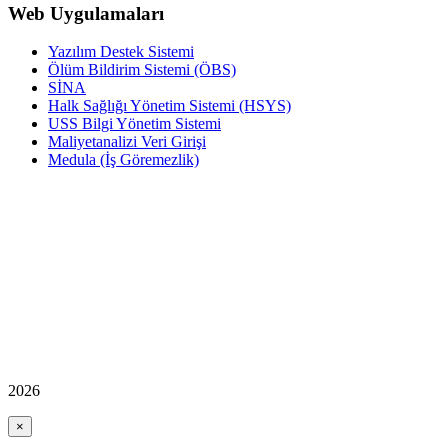
Web Uygulamaları
Yazılım Destek Sistemi
Ölüm Bildirim Sistemi (ÖBS)
SİNA
Halk Sağlığı Yönetim Sistemi (HSYS)
USS Bilgi Yönetim Sistemi
Maliyetanalizi Veri Girişi
Medula (İş Göremezlik)
2026
×