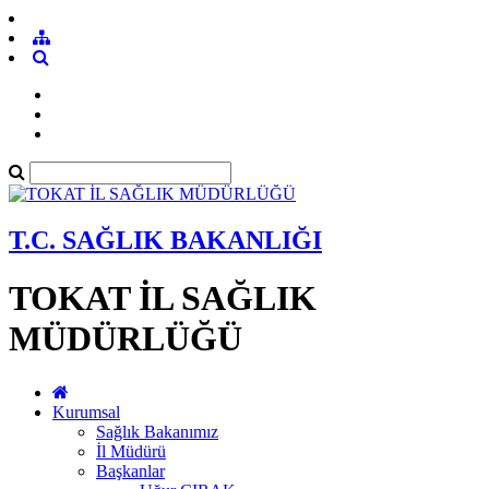
T.C. SAĞLIK BAKANLIĞI
TOKAT İL SAĞLIK
MÜDÜRLÜĞÜ
Kurumsal
Sağlık Bakanımız
İl Müdürü
Başkanlar