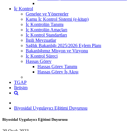
İç Kontrol
Genelge ve Yönergeler
Kamu İç Kontrol Sistemi (e-kitap)
İç Kontrolün Tanımı
İç Kontrolün Amaçları
İç Kontrol Standartları
İlgili Mevzuatlar
Sağlık Bakanlığı 2025/2026 Eylem Planı
Bakanlığımız Misyon ve Vizyonu
İç Kontrol Süreci
Hassas Görev
Hassas Görev Tanımı
Hassas Görev İş Akışı
TGAP
İletişim
Biyosidal Uygulayıcı Eğitimi Duyurusu
Biyosidal Uygulayıcı Eğitimi Duyurusu
20 Ocak 2023